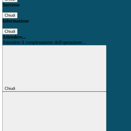
Successo
Chiudi
Informazione
Chiudi
Attendere...
Attendere il completamento dell'operazione...
Chiudi