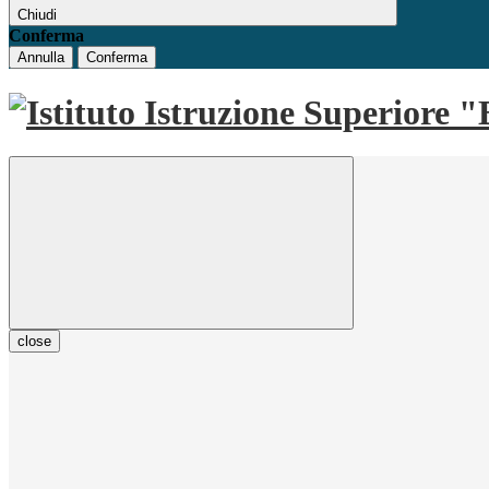
Chiudi
Conferma
Annulla
Conferma
close