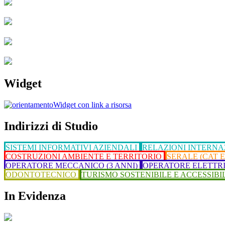
Widget
Widget con link a risorsa
Indirizzi di Studio
SISTEMI INFORMATIVI AZIENDALI
RELAZIONI INTERNA
COSTRUZIONI AMBIENTE E TERRITORIO
SERALE (CAT 
OPERATORE MECCANICO (3 ANNI)
OPERATORE ELETTRI
ODONTOTECNICO
TURISMO SOSTENIBILE E ACCESSIBIL
In Evidenza