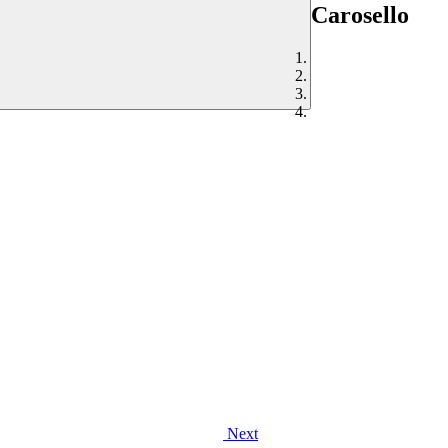
Carosello
Next