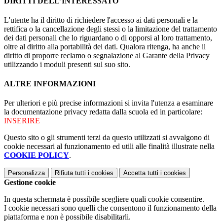
DIRITTI DELL’INTERESSATO
L'utente ha il diritto di richiedere l'accesso ai dati personali e la
rettifica o la cancellazione degli stessi o la limitazione del trattamento
dei dati personali che lo riguardano o di opporsi al loro trattamento,
oltre al diritto alla portabilità dei dati. Qualora ritenga, ha anche il
diritto di proporre reclamo o segnalazione al Garante della Privacy
utilizzando i moduli presenti sul suo sito.
ALTRE INFORMAZIONI
Per ulteriori e più precise informazioni si invita l'utenza a esaminare
la documentazione privacy redatta dalla scuola ed in particolare:
INSERIRE
Questo sito o gli strumenti terzi da questo utilizzati si avvalgono di
cookie necessari al funzionamento ed utili alle finalità illustrate nella
COOKIE POLICY
.
Personalizza
Rifiuta tutti
i cookies
Accetta tutti
i cookies
Gestione cookie
In questa schermata è possibile scegliere quali cookie consentire.
I cookie necessari sono quelli che consentono il funzionamento della
piattaforma e non è possibile disabilitarli.