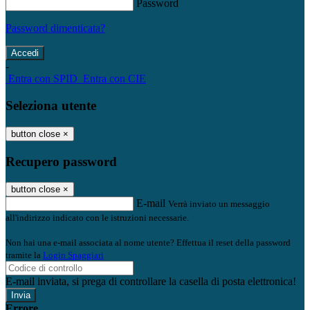
Password
Password dimenticata?
-
Entra con SPID
Entra con CIE
Seleziona utente
button close
×
Recupero password
button close
×
E-mail
Verrà inviato un messaggio
all'indirizzo indicato con le istruzioni necessarie.
Non hai una e-mail associata al nome utente? Effettua il reset della password
tramite la
Login Spaggiari
E-mail inviata, si prega di controllare la casella di posta elettronica!
Errore