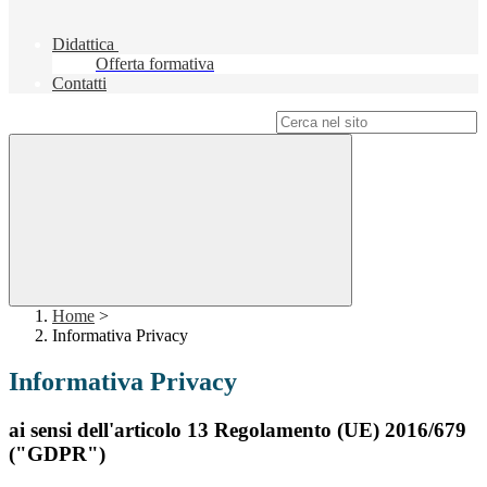
Didattica
Offerta formativa
Contatti
Campo di ricerca per le pagine del sito
Home
>
Informativa Privacy
Informativa Privacy
ai sensi dell'articolo 13 Regolamento (UE) 2016/679
("GDPR")