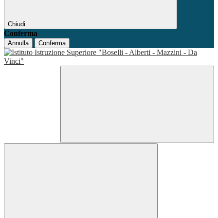
Chiudi
Conferma
Annulla
Conferma