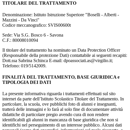
TITOLARE DEL TRATTAMENTO
Denominazione: Istituto Istruzione Superiore "Boselli - Alberti -
Mazzini - Da Vinci"
Codice meccanografico: SVIS00600t
Sede: Via S.G. Bosco 6 - Savona
C.F.: 80008010094
Il titolare del trattamento ha nominato un Data Protection Officer
(Responsabile della protezione Dati) contattabile ai seguenti recapiti:
Dott.ssa Sabrina Schinca E-mail: dpoassociati.as@virgilio.it;
Telefono: 019/5142009.
FINALITÀ DEL TRATTAMENTO, BASE GIURIDICA e
TIPOLOGIA DEI DATI
La presente informativa riguarda i trattamenti effettuati sul sito
internet da parte dell’Istituto Scolastico Titolare del Trattamento. In
particolare, la scuola, ove pubblichi foto di alunni e insegnanti,
tratterà delle immagini e lo farà al solo fine di documentare attività
didattiche di particolare pregio avendo cura di non rendere
identificabili gli alunni in mancanza di base giuridica che non si
identifichi nel perseguimento di un interesse pubblico. Alcuni dati