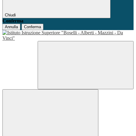
Chiudi
Conferma
Annulla
Conferma