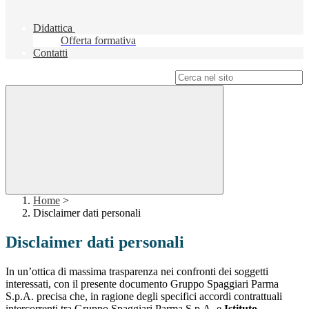
Didattica
Offerta formativa
Contatti
Campo di ricerca per le pagine del sito
Home
>
Disclaimer dati personali
Disclaimer dati personali
In un’ottica di massima trasparenza nei confronti dei soggetti
interessati, con il presente documento Gruppo Spaggiari Parma
S.p.A. precisa che, in ragione degli specifici accordi contrattuali
intercorrenti tra Gruppo Spaggiari Parma S.p.A. e
Istituto