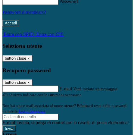
Password
Password dimenticata?
-
Entra con SPID
Entra con CIE
Seleziona utente
button close
×
Recupero password
button close
×
E-mail
Verrà inviato un messaggio
all'indirizzo indicato con le istruzioni necessarie.
Non hai una e-mail associata al nome utente? Effettua il reset della password
tramite la
Login Spaggiari
E-mail inviata, si prega di controllare la casella di posta elettronica!
Errore