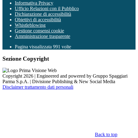
Informativa Privacy
Ufficio Relazioni con il Pubblico
Dichiarazione di accessibilità
Obiettivi di accessibilità
Whistleblowing
Gestione consensi cookie
Amministrazione trasparente
Pagina visualizzata
991
volte
Sezione Copyright
Copyright 2026 | Engineered and powered by Gruppo Spaggiari
Parma S.p.A. | Divisione Publishing & New Social Media
Disclaimer trattamento dati personali
Back to top