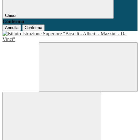
Chiudi
Conferma
Annulla
Conferma