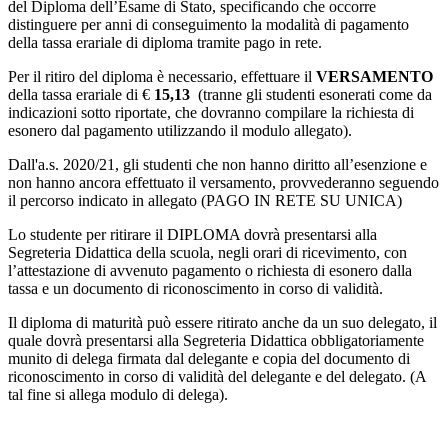
del Diploma dell’Esame di Stato, specificando che occorre
distinguere per anni di conseguimento la modalità di pagamento
della tassa erariale di diploma tramite pago in rete.
Per il ritiro del diploma è necessario, effettuare il
VERSAMENTO
della tassa erariale di €
15,13
(tranne gli studenti esonerati come da
indicazioni sotto riportate, che dovranno compilare la richiesta di
esonero dal pagamento utilizzando il modulo allegato).
Dall'a.s. 2020/21, gli studenti che non hanno diritto all’esenzione e
non hanno ancora effettuato il versamento
, provvederanno seguendo
il percorso indicato in allegato (PAGO IN RETE SU UNICA)
Lo studente per ritirare il DIPLOMA dovrà presentarsi alla
Segreteria Didattica della scuola, negli orari di ricevimento, con
l’attestazione di avvenuto pagamento o richiesta di esonero dalla
tassa e un documento di riconoscimento in corso di validità.
Il diploma di maturità può essere ritirato anche da un suo delegato, il
quale dovrà presentarsi alla Segreteria Didattica obbligatoriamente
munito di delega firmata dal delegante e copia del documento di
riconoscimento in corso di validità del delegante e del delegato.
(A
tal fine si allega modulo di delega).