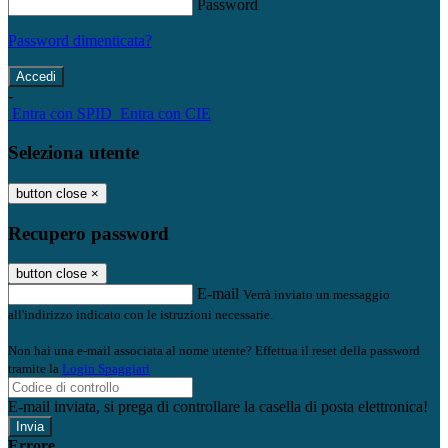
Password
Password dimenticata?
-
Entra con SPID
Entra con CIE
Seleziona utente
button close
×
Recupero password
button close
×
E-mail
Verrà inviato un messaggio
all'indirizzo indicato con le istruzioni necessarie.
Non hai una e-mail associata al nome utente? Effettua il reset della password
tramite la
Login Spaggiari
E-mail inviata, si prega di controllare la casella di posta elettronica!
Errore