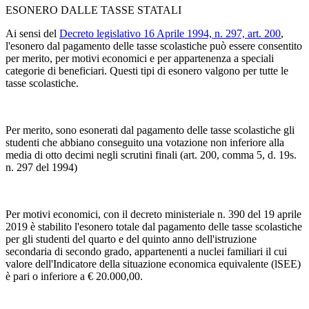
ESONERO DALLE TASSE STATALI
Ai sensi del
Decreto legislativo 16 Aprile 1994, n. 297, art. 200
,
l'esonero dal pagamento delle tasse scolastiche può essere consentito
per merito, per motivi economici e per appartenenza a speciali
categorie di beneficiari. Questi tipi di esonero valgono per tutte le
tasse scolastiche.
Per merito, sono esonerati dal pagamento delle tasse scolastiche gli
studenti che abbiano conseguito una votazione non inferiore alla
media di otto decimi
negli scrutini finali
(art. 200, comma 5, d. 19s.
n. 297 del 1994)
Per motivi economici, con il decreto ministeriale n. 390 del 19 aprile
2019 è stabilito l'esonero totale dal pagamento delle tasse scolastiche
per gli studenti del quarto e del quinto anno dell'istruzione
secondaria di secondo grado, appartenenti a nuclei familiari il cui
valore dell'Indicatore della situazione economica equivalente (lSEE)
è pari o inferiore a € 20.000,00.