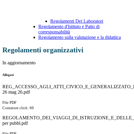
Regolamenti Dei Laboratori
Regolamento d'Istituto e Patto di
corresponsabilità
Regolamento sulla valutazione e la didattica
Regolamenti organizzativi
In aggiornamento
Allegati
REG_ACCESSO_AGLI_ATTI_CIVICO_E_GENERALIZZATO
26 mag 26.pdf
File PDF
Contatore click: 69
REGOLAMENTO_DEI_VIAGGI_DI_ISTRUZIONE_E_DELLE_US
per pubbl.pdf
File PDF