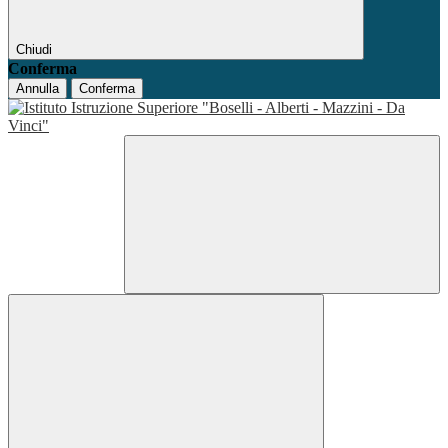
Chiudi
Conferma
Annulla
Conferma