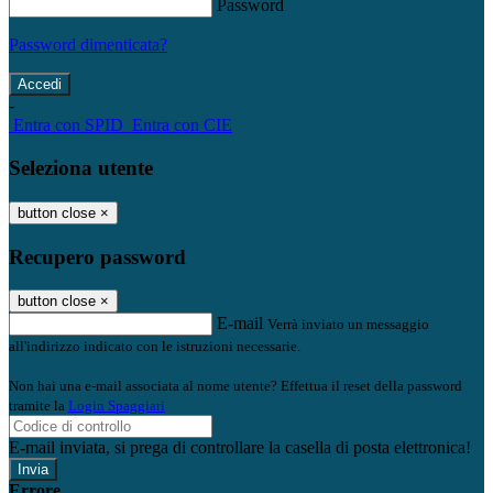
Password
Password dimenticata?
-
Entra con SPID
Entra con CIE
Seleziona utente
button close
×
Recupero password
button close
×
E-mail
Verrà inviato un messaggio
all'indirizzo indicato con le istruzioni necessarie.
Non hai una e-mail associata al nome utente? Effettua il reset della password
tramite la
Login Spaggiari
E-mail inviata, si prega di controllare la casella di posta elettronica!
Errore