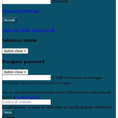
Password
Password dimenticata?
-
Entra con SPID
Entra con CIE
Seleziona utente
button close
×
Recupero password
button close
×
E-mail
Verrà inviato un messaggio
all'indirizzo indicato con le istruzioni necessarie.
Non hai una e-mail associata al nome utente? Effettua il reset della password
tramite la
Login Spaggiari
E-mail inviata, si prega di controllare la casella di posta elettronica!
Errore