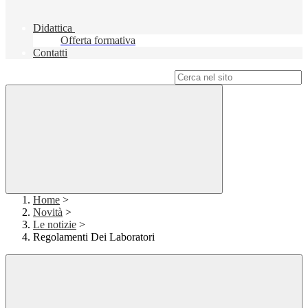
Didattica
Offerta formativa
Contatti
Campo di ricerca per le pagine del sito
Home
>
Novità
>
Le notizie
>
Regolamenti Dei Laboratori