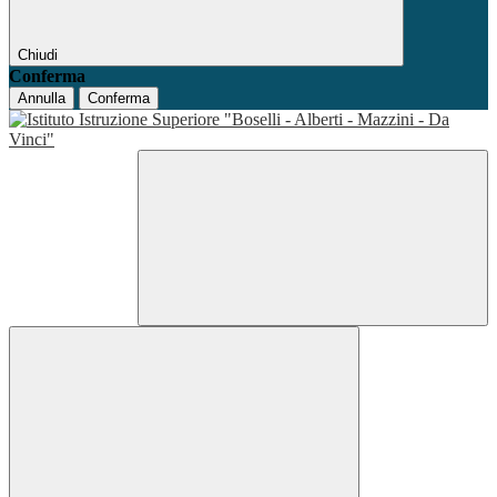
Chiudi
Conferma
Annulla
Conferma