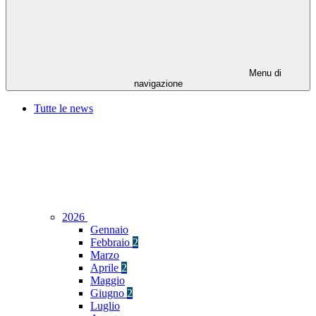
Menu di
navigazione
Tutte le news
2026
Gennaio
Febbraio
2
Marzo
Aprile
2
Maggio
Giugno
2
Luglio