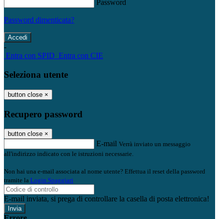
Password
Password dimenticata?
-
Entra con SPID
Entra con CIE
Seleziona utente
button close
×
Recupero password
button close
×
E-mail
Verrà inviato un messaggio
all'indirizzo indicato con le istruzioni necessarie.
Non hai una e-mail associata al nome utente? Effettua il reset della password
tramite la
Login Spaggiari
E-mail inviata, si prega di controllare la casella di posta elettronica!
Errore