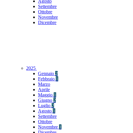
Agosto
Settembre
Ottobre
Novembre
Dicembre
2025
Gennaio
2
Febbraio
1
Marzo
Aprile
Maggio
1
Giugno
2
Luglio
2
Agosto
1
Settembre
Ottobre
Novembre
1
Dicembre