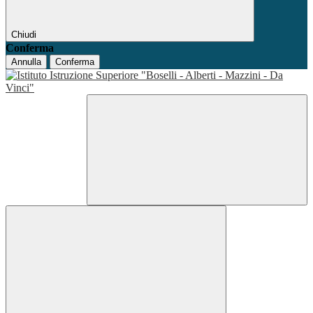
Chiudi
Conferma
Annulla
Conferma