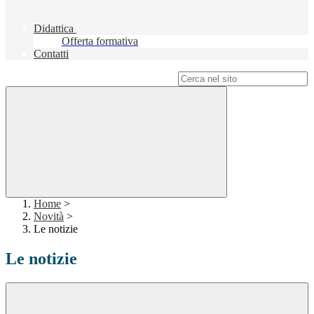
Didattica
Offerta formativa
Contatti
Campo di ricerca per le pagine del sito
Home
>
Novità
>
Le notizie
Le notizie