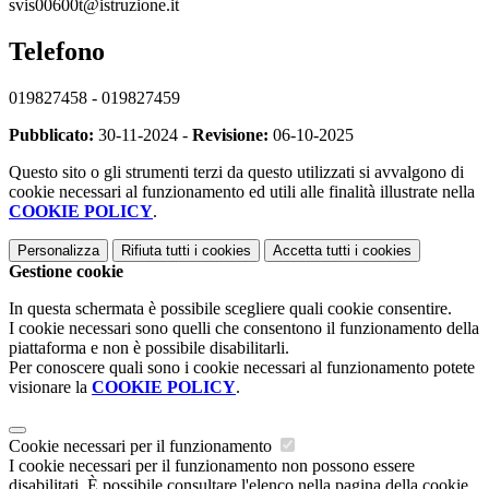
svis00600t@istruzione.it
Telefono
019827458 - 019827459
Pubblicato:
30-11-2024 -
Revisione:
06-10-2025
Questo sito o gli strumenti terzi da questo utilizzati si avvalgono di
cookie necessari al funzionamento ed utili alle finalità illustrate nella
COOKIE POLICY
.
Personalizza
Rifiuta tutti
i cookies
Accetta tutti
i cookies
Gestione cookie
In questa schermata è possibile scegliere quali cookie consentire.
I cookie necessari sono quelli che consentono il funzionamento della
piattaforma e non è possibile disabilitarli.
Per conoscere quali sono i cookie necessari al funzionamento potete
visionare la
COOKIE POLICY
.
Cookie necessari per il funzionamento
I cookie necessari per il funzionamento non possono essere
disabilitati. È possibile consultare l'elenco nella pagina della cookie