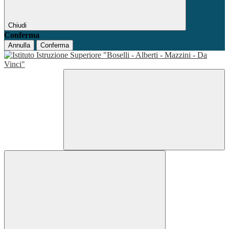
Chiudi
Conferma
Annulla
Conferma