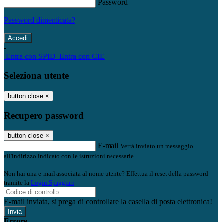
Password
Password dimenticata?
-
Entra con SPID
Entra con CIE
Seleziona utente
button close
×
Recupero password
button close
×
E-mail
Verrà inviato un messaggio
all'indirizzo indicato con le istruzioni necessarie.
Non hai una e-mail associata al nome utente? Effettua il reset della password
tramite la
Login Spaggiari
E-mail inviata, si prega di controllare la casella di posta elettronica!
Errore