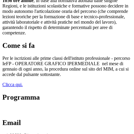
1056 ore annue
, in base alla normativa adottata dalle singole
Regioni, e le istituzioni scolastiche e formative possono decidere in
modo autonomo l'articolazione oraria del percorso (che comprende
lezioni teoriche per la formazione di base e tecnico-professionale,
attività laboratoriale e attività pratiche nel mondo del lavoro),
garantendo il rispetto di determinate percentuali per aree di
competenze.
Come si fa
Per le iscrizioni alle prime classi dell'istituto professionale - percorso
IeFP - OPERATORE GRAFICO IPERMEDIALE
nel mese di
gennaio di ogni anno, la procedura online sul sito del MIM, a cui si
accede dal pulsante sottostante.
Clicca qui.
Programma
Email