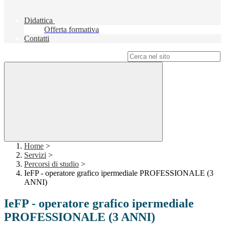
Didattica
Offerta formativa
Contatti
Campo di ricerca per le pagine del sito
Home
>
Servizi
>
Percorsi di studio
>
IeFP - operatore grafico ipermediale PROFESSIONALE (3
ANNI)
IeFP - operatore grafico ipermediale
PROFESSIONALE (3 ANNI)