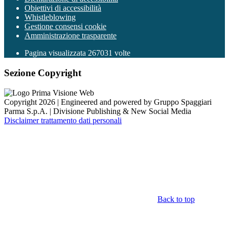
Obiettivi di accessibilità
Whistleblowing
Gestione consensi cookie
Amministrazione trasparente
Pagina visualizzata
267031
volte
Sezione Copyright
Copyright 2026 | Engineered and powered by Gruppo Spaggiari
Parma S.p.A. | Divisione Publishing & New Social Media
Disclaimer trattamento dati personali
Back to top