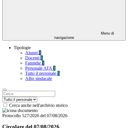
Menu di
navigazione
Tipologie
Alunni
1
Docenti
1
Famiglie
1
Personale ATA
1
Tutto il personale
5
Albo sindacale
Cerca anche nell'archivio storico
Protocollo 527/2026 del 07/08/2026
Circolare del 07/08/2026