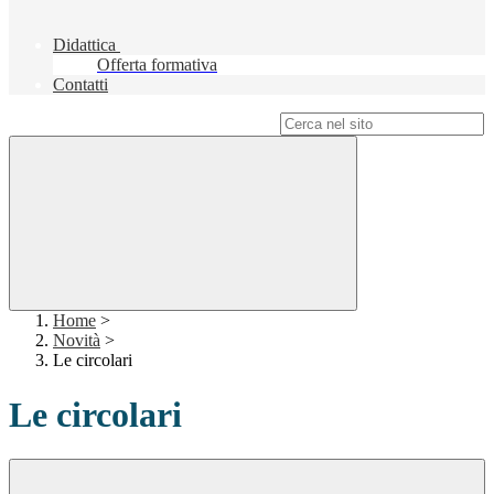
Didattica
Offerta formativa
Contatti
Campo di ricerca per le pagine del sito
Home
>
Novità
>
Le circolari
Le circolari