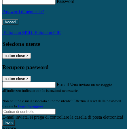
Password
Password dimenticata?
-
Entra con SPID
Entra con CIE
Seleziona utente
button close
×
Recupero password
button close
×
E-mail
Verrà inviato un messaggio
all'indirizzo indicato con le istruzioni necessarie.
Non hai una e-mail associata al nome utente? Effettua il reset della password
tramite la
Login Spaggiari
E-mail inviata, si prega di controllare la casella di posta elettronica!
Errore