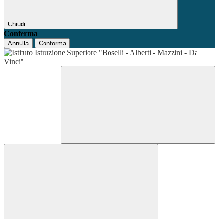
Chiudi
Conferma
Annulla
Conferma