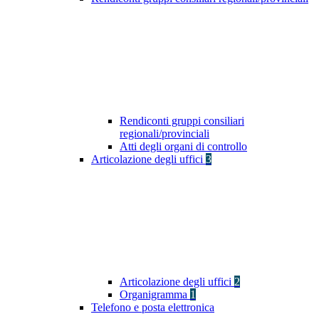
Rendiconti gruppi consiliari
regionali/provinciali
Atti degli organi di controllo
Articolazione degli uffici
3
Articolazione degli uffici
2
Organigramma
1
Telefono e posta elettronica