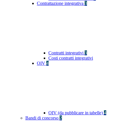
Contrattazione integrativa
3
Contratti integrativi
3
Costi contratti integrativi
OIV
4
OIV (da pubblicare in tabelle)
4
Bandi di concorso
2