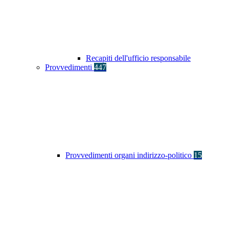
Recapiti dell'ufficio responsabile
Provvedimenti
447
Provvedimenti organi indirizzo-politico
15