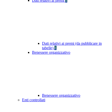
Dati relativi ai premi
1
Dati relativi ai premi (da pubblicare in
tabelle)
1
Benessere organizzativo
Benessere organizzativo
Enti controllati