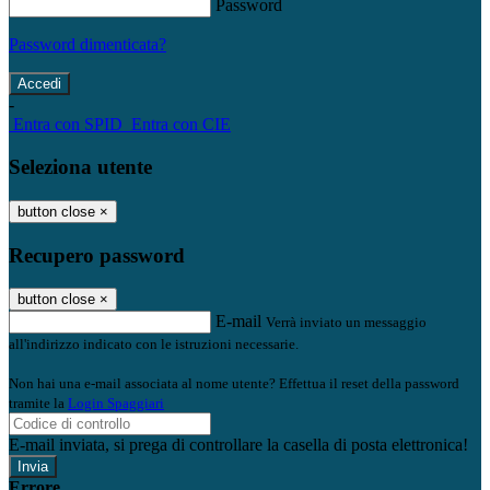
Password
Password dimenticata?
-
Entra con SPID
Entra con CIE
Seleziona utente
button close
×
Recupero password
button close
×
E-mail
Verrà inviato un messaggio
all'indirizzo indicato con le istruzioni necessarie.
Non hai una e-mail associata al nome utente? Effettua il reset della password
tramite la
Login Spaggiari
E-mail inviata, si prega di controllare la casella di posta elettronica!
Errore