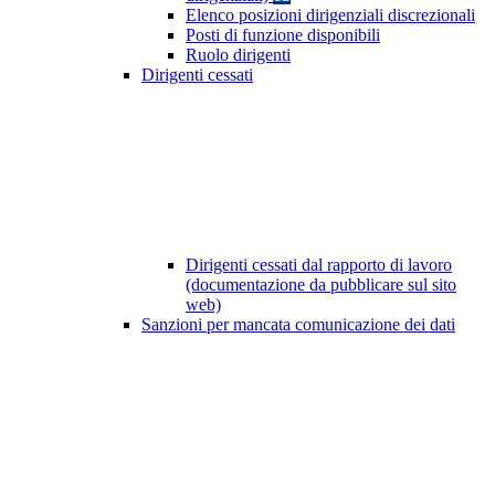
Elenco posizioni dirigenziali discrezionali
Posti di funzione disponibili
Ruolo dirigenti
Dirigenti cessati
Dirigenti cessati dal rapporto di lavoro
(documentazione da pubblicare sul sito
web)
Sanzioni per mancata comunicazione dei dati