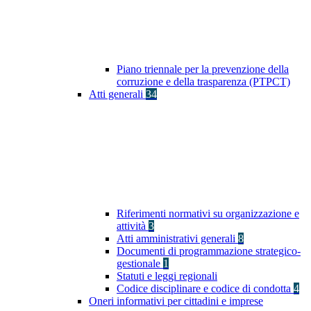
Piano triennale per la prevenzione della
corruzione e della trasparenza (PTPCT)
Atti generali
34
Riferimenti normativi su organizzazione e
attività
3
Atti amministrativi generali
8
Documenti di programmazione strategico-
gestionale
1
Statuti e leggi regionali
Codice disciplinare e codice di condotta
4
Oneri informativi per cittadini e imprese