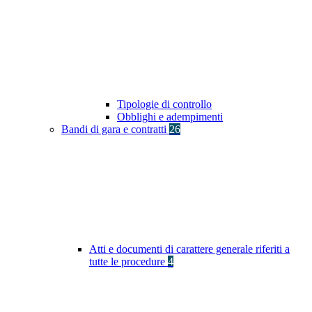
Tipologie di controllo
Obblighi e adempimenti
Bandi di gara e contratti
26
Atti e documenti di carattere generale riferiti a
tutte le procedure
4