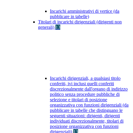
Incarichi amministrativi di vertice (da
pubblicare in tabelle)
Titolari di incarichi dirigenziali (dirigenti non
generali)
13
Incarichi dirigenziali, a qualsiasi titolo
conferiti, ivi inclusi quelli conferiti
discrezionalmente dall'organo di indirizzo
politico senza procedure pubbliche di
selezione e titolari di posizione
organizzativa con funzioni dirigenziali (da
pubblicare in tabelle che distinguano le
seguenti situazioni: dirigenti, dirigenti
individuati discrezionalmente, titolari di
posizione organizzativa con funzioni
dirigenziali)
13