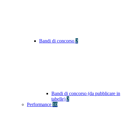
Bandi di concorso
2
Bandi di concorso (da pubblicare in
tabelle)
2
Performance
10