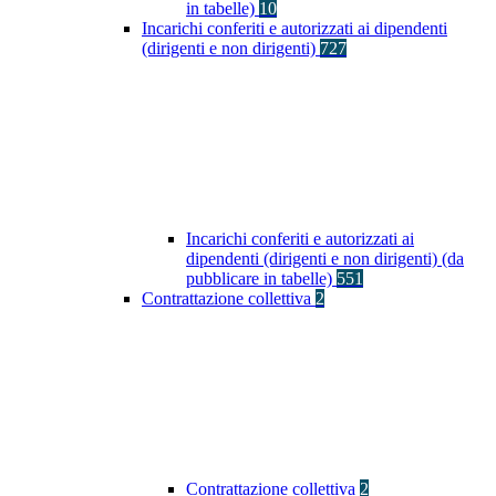
in tabelle)
10
Incarichi conferiti e autorizzati ai dipendenti
(dirigenti e non dirigenti)
727
Incarichi conferiti e autorizzati ai
dipendenti (dirigenti e non dirigenti) (da
pubblicare in tabelle)
551
Contrattazione collettiva
2
Contrattazione collettiva
2