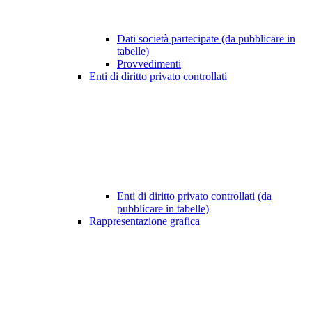
Dati società partecipate (da pubblicare in
tabelle)
Provvedimenti
Enti di diritto privato controllati
Enti di diritto privato controllati (da
pubblicare in tabelle)
Rappresentazione grafica