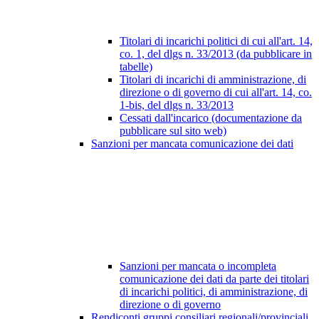
Titolari di incarichi politici di cui all'art. 14,
co. 1, del dlgs n. 33/2013 (da pubblicare in
tabelle)
Titolari di incarichi di amministrazione, di
direzione o di governo di cui all'art. 14, co.
1-bis, del dlgs n. 33/2013
Cessati dall'incarico (documentazione da
pubblicare sul sito web)
Sanzioni per mancata comunicazione dei dati
Sanzioni per mancata o incompleta
comunicazione dei dati da parte dei titolari
di incarichi politici, di amministrazione, di
direzione o di governo
Rendiconti gruppi consiliari regionali/provinciali