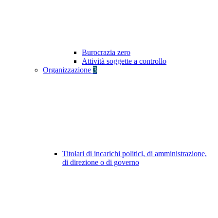
Burocrazia zero
Attività soggette a controllo
Organizzazione
3
Titolari di incarichi politici, di amministrazione,
di direzione o di governo