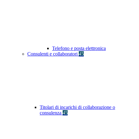
Telefono e posta elettronica
Consulenti e collaboratori
45
Titolari di incarichi di collaborazione o
consulenza
45