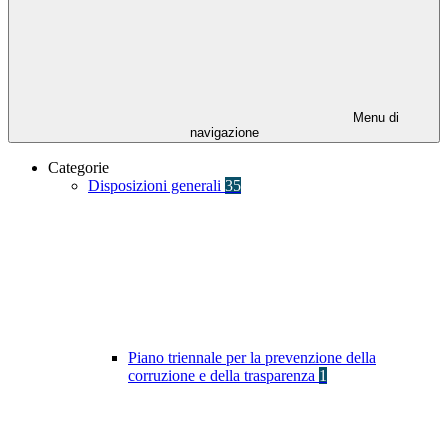
Menu di
navigazione
Categorie
Disposizioni generali
35
Piano triennale per la prevenzione della
corruzione e della trasparenza
1