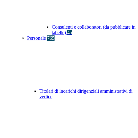
Consulenti e collaboratori (da pubblicare in
tabelle)
45
Personale
765
Titolari di incarichi dirigenziali amministrativi di
vertice