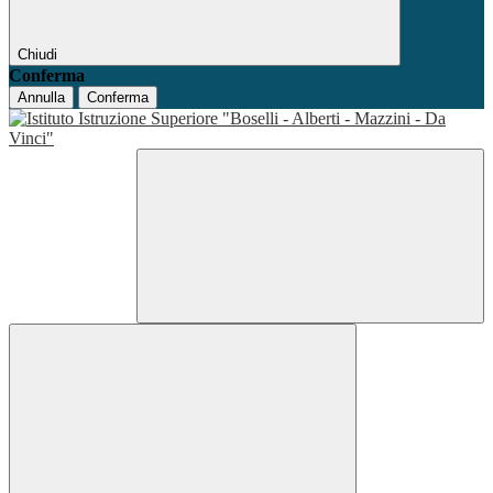
Chiudi
Conferma
Annulla
Conferma