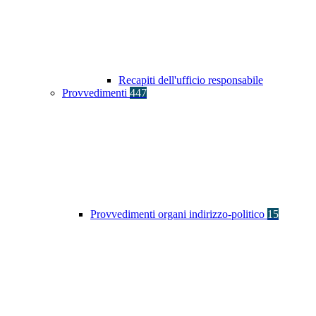
Recapiti dell'ufficio responsabile
Provvedimenti
447
Provvedimenti organi indirizzo-politico
15