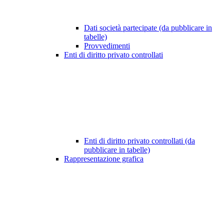
Dati società partecipate (da pubblicare in
tabelle)
Provvedimenti
Enti di diritto privato controllati
Enti di diritto privato controllati (da
pubblicare in tabelle)
Rappresentazione grafica