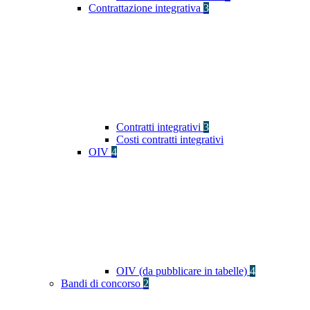
Contrattazione integrativa
3
Contratti integrativi
3
Costi contratti integrativi
OIV
4
OIV (da pubblicare in tabelle)
4
Bandi di concorso
2