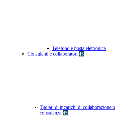
Telefono e posta elettronica
Consulenti e collaboratori
45
Titolari di incarichi di collaborazione o
consulenza
45