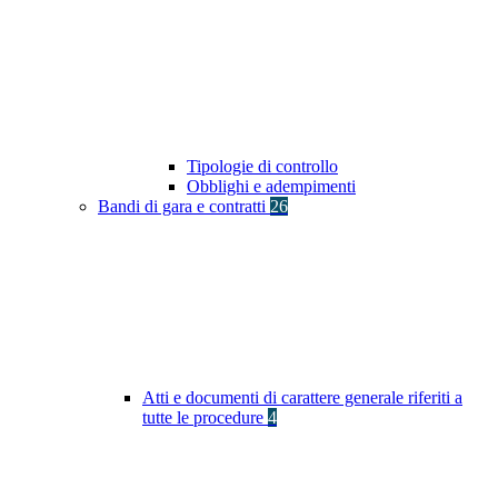
Tipologie di controllo
Obblighi e adempimenti
Bandi di gara e contratti
26
Atti e documenti di carattere generale riferiti a
tutte le procedure
4