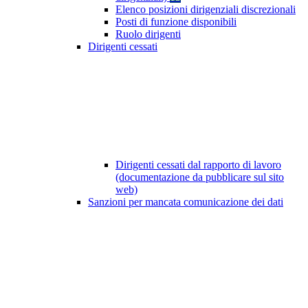
Elenco posizioni dirigenziali discrezionali
Posti di funzione disponibili
Ruolo dirigenti
Dirigenti cessati
Dirigenti cessati dal rapporto di lavoro
(documentazione da pubblicare sul sito
web)
Sanzioni per mancata comunicazione dei dati