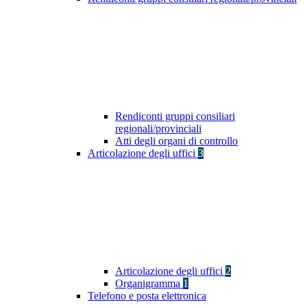
Rendiconti gruppi consiliari
regionali/provinciali
Atti degli organi di controllo
Articolazione degli uffici
3
Articolazione degli uffici
2
Organigramma
1
Telefono e posta elettronica