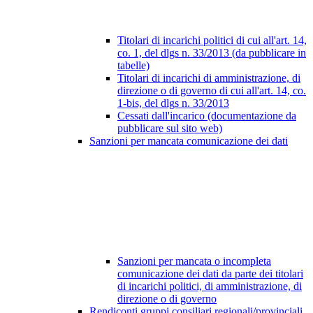
Titolari di incarichi politici di cui all'art. 14,
co. 1, del dlgs n. 33/2013 (da pubblicare in
tabelle)
Titolari di incarichi di amministrazione, di
direzione o di governo di cui all'art. 14, co.
1-bis, del dlgs n. 33/2013
Cessati dall'incarico (documentazione da
pubblicare sul sito web)
Sanzioni per mancata comunicazione dei dati
Sanzioni per mancata o incompleta
comunicazione dei dati da parte dei titolari
di incarichi politici, di amministrazione, di
direzione o di governo
Rendiconti gruppi consiliari regionali/provinciali