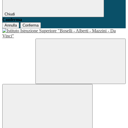
Chiudi
Conferma
Annulla
Conferma