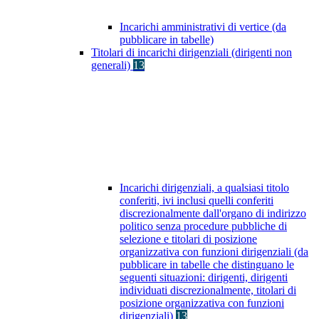
Incarichi amministrativi di vertice (da
pubblicare in tabelle)
Titolari di incarichi dirigenziali (dirigenti non
generali)
13
Incarichi dirigenziali, a qualsiasi titolo
conferiti, ivi inclusi quelli conferiti
discrezionalmente dall'organo di indirizzo
politico senza procedure pubbliche di
selezione e titolari di posizione
organizzativa con funzioni dirigenziali (da
pubblicare in tabelle che distinguano le
seguenti situazioni: dirigenti, dirigenti
individuati discrezionalmente, titolari di
posizione organizzativa con funzioni
dirigenziali)
13