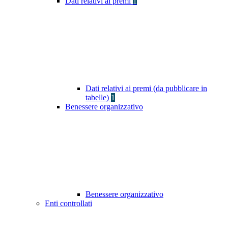
Dati relativi ai premi
1
Dati relativi ai premi (da pubblicare in
tabelle)
1
Benessere organizzativo
Benessere organizzativo
Enti controllati