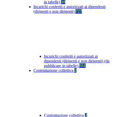
in tabelle)
10
Incarichi conferiti e autorizzati ai dipendenti
(dirigenti e non dirigenti)
727
Incarichi conferiti e autorizzati ai
dipendenti (dirigenti e non dirigenti) (da
pubblicare in tabelle)
551
Contrattazione collettiva
2
Contrattazione collettiva
2