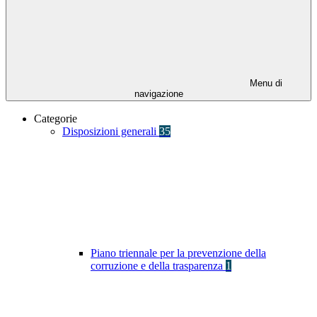
Menu di
navigazione
Categorie
Disposizioni generali
35
Piano triennale per la prevenzione della
corruzione e della trasparenza
1