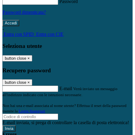
Password
Password dimenticata?
-
Entra con SPID
Entra con CIE
Seleziona utente
button close
×
Recupero password
button close
×
E-mail
Verrà inviato un messaggio
all'indirizzo indicato con le istruzioni necessarie.
Non hai una e-mail associata al nome utente? Effettua il reset della password
tramite la
Login Spaggiari
E-mail inviata, si prega di controllare la casella di posta elettronica!
Errore