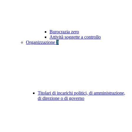
Burocrazia zero
Attività soggette a controllo
Organizzazione
3
Titolari di incarichi politici, di amministrazione,
di direzione o di governo