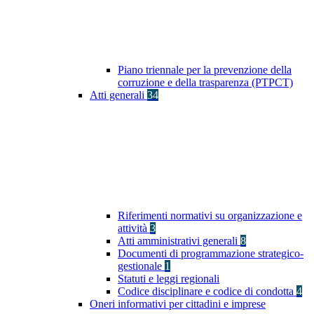
Piano triennale per la prevenzione della
corruzione e della trasparenza (PTPCT)
Atti generali
34
Riferimenti normativi su organizzazione e
attività
3
Atti amministrativi generali
8
Documenti di programmazione strategico-
gestionale
1
Statuti e leggi regionali
Codice disciplinare e codice di condotta
4
Oneri informativi per cittadini e imprese