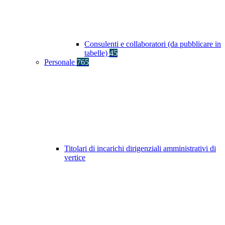
Consulenti e collaboratori (da pubblicare in
tabelle)
45
Personale
765
Titolari di incarichi dirigenziali amministrativi di
vertice