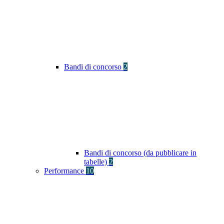
Bandi di concorso
2
Bandi di concorso (da pubblicare in
tabelle)
2
Performance
10