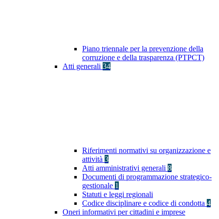
Piano triennale per la prevenzione della
corruzione e della trasparenza (PTPCT)
Atti generali
34
Riferimenti normativi su organizzazione e
attività
3
Atti amministrativi generali
8
Documenti di programmazione strategico-
gestionale
1
Statuti e leggi regionali
Codice disciplinare e codice di condotta
4
Oneri informativi per cittadini e imprese