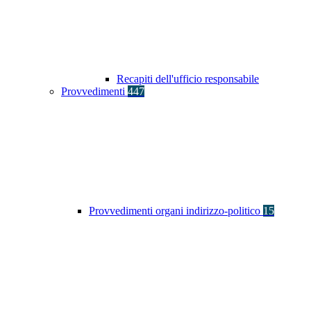
Recapiti dell'ufficio responsabile
Provvedimenti
447
Provvedimenti organi indirizzo-politico
15