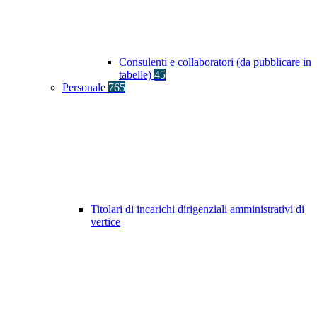
Consulenti e collaboratori (da pubblicare in
tabelle)
45
Personale
765
Titolari di incarichi dirigenziali amministrativi di
vertice