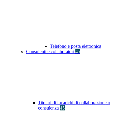
Telefono e posta elettronica
Consulenti e collaboratori
45
Titolari di incarichi di collaborazione o
consulenza
45