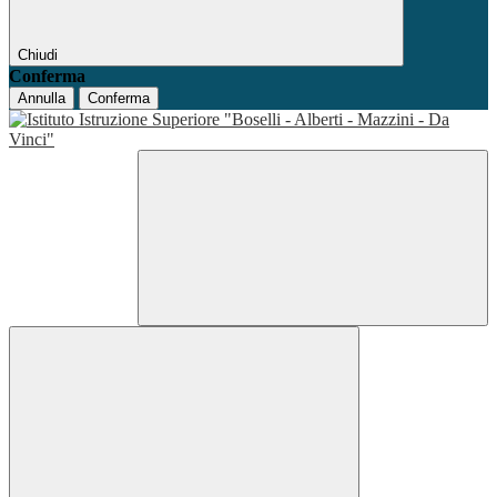
Chiudi
Conferma
Annulla
Conferma