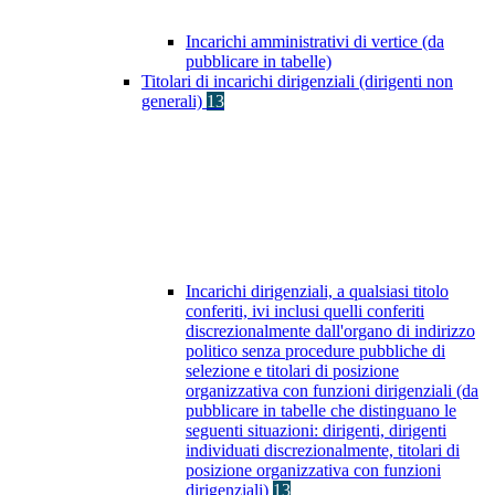
Incarichi amministrativi di vertice (da
pubblicare in tabelle)
Titolari di incarichi dirigenziali (dirigenti non
generali)
13
Incarichi dirigenziali, a qualsiasi titolo
conferiti, ivi inclusi quelli conferiti
discrezionalmente dall'organo di indirizzo
politico senza procedure pubbliche di
selezione e titolari di posizione
organizzativa con funzioni dirigenziali (da
pubblicare in tabelle che distinguano le
seguenti situazioni: dirigenti, dirigenti
individuati discrezionalmente, titolari di
posizione organizzativa con funzioni
dirigenziali)
13