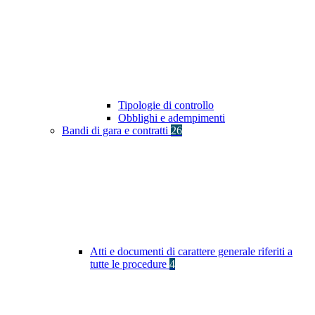
Tipologie di controllo
Obblighi e adempimenti
Bandi di gara e contratti
26
Atti e documenti di carattere generale riferiti a
tutte le procedure
4