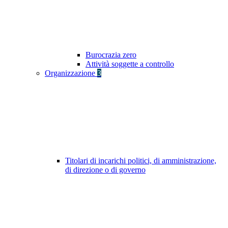
Burocrazia zero
Attività soggette a controllo
Organizzazione
3
Titolari di incarichi politici, di amministrazione,
di direzione o di governo