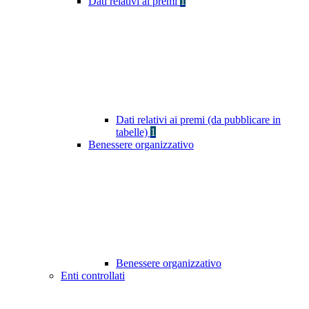
Dati relativi ai premi
1
Dati relativi ai premi (da pubblicare in
tabelle)
1
Benessere organizzativo
Benessere organizzativo
Enti controllati