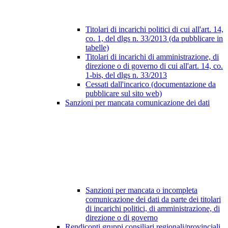
Titolari di incarichi politici di cui all'art. 14,
co. 1, del dlgs n. 33/2013 (da pubblicare in
tabelle)
Titolari di incarichi di amministrazione, di
direzione o di governo di cui all'art. 14, co.
1-bis, del dlgs n. 33/2013
Cessati dall'incarico (documentazione da
pubblicare sul sito web)
Sanzioni per mancata comunicazione dei dati
Sanzioni per mancata o incompleta
comunicazione dei dati da parte dei titolari
di incarichi politici, di amministrazione, di
direzione o di governo
Rendiconti gruppi consiliari regionali/provinciali