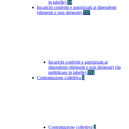
in tabelle)
10
Incarichi conferiti e autorizzati ai dipendenti
(dirigenti e non dirigenti)
727
Incarichi conferiti e autorizzati ai
dipendenti (dirigenti e non dirigenti) (da
pubblicare in tabelle)
551
Contrattazione collettiva
2
Contrattazione collettiva
2