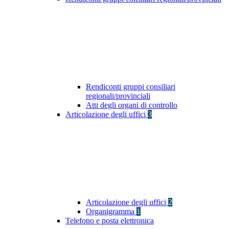
Rendiconti gruppi consiliari
regionali/provinciali
Atti degli organi di controllo
Articolazione degli uffici
3
Articolazione degli uffici
2
Organigramma
1
Telefono e posta elettronica