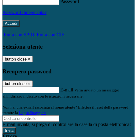
Password
Password dimenticata?
-
Entra con SPID
Entra con CIE
Seleziona utente
button close
×
Recupero password
button close
×
E-mail
Verrà inviato un messaggio
all'indirizzo indicato con le istruzioni necessarie.
Non hai una e-mail associata al nome utente? Effettua il reset della password
tramite la
Login Spaggiari
E-mail inviata, si prega di controllare la casella di posta elettronica!
Errore