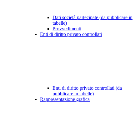
Dati società partecipate (da pubblicare in
tabelle)
Provvedimenti
Enti di diritto privato controllati
Enti di diritto privato controllati (da
pubblicare in tabelle)
Rappresentazione grafica