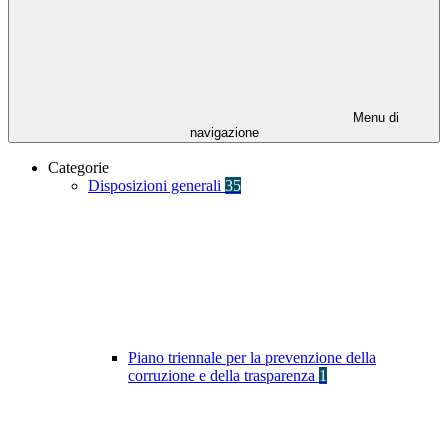
Menu di
navigazione
Categorie
Disposizioni generali
35
Piano triennale per la prevenzione della
corruzione e della trasparenza
1