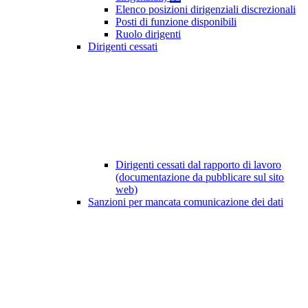
Elenco posizioni dirigenziali discrezionali
Posti di funzione disponibili
Ruolo dirigenti
Dirigenti cessati
Dirigenti cessati dal rapporto di lavoro
(documentazione da pubblicare sul sito
web)
Sanzioni per mancata comunicazione dei dati