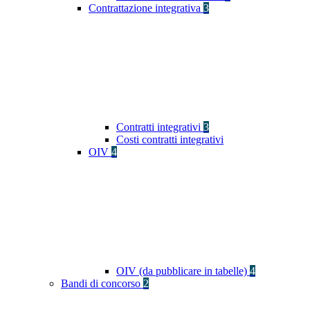
Contrattazione integrativa
3
Contratti integrativi
3
Costi contratti integrativi
OIV
4
OIV (da pubblicare in tabelle)
4
Bandi di concorso
2