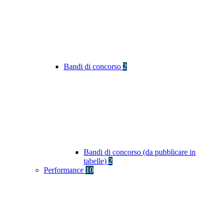
Bandi di concorso
2
Bandi di concorso (da pubblicare in
tabelle)
2
Performance
10