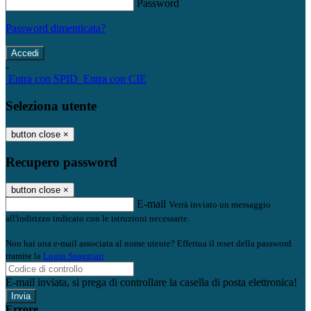
Password
Password dimenticata?
-
Entra con SPID
Entra con CIE
Seleziona utente
button close
×
Recupero password
button close
×
E-mail
Verrà inviato un messaggio
all'indirizzo indicato con le istruzioni necessarie.
Non hai una e-mail associata al nome utente? Effettua il reset della password
tramite la
Login Spaggiari
E-mail inviata, si prega di controllare la casella di posta elettronica!
Errore