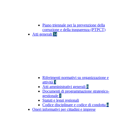
Piano triennale per la prevenzione della
corruzione e della trasparenza (PTPCT)
Atti generali
34
Riferimenti normativi su organizzazione e
attività
3
Atti amministrativi generali
8
Documenti di programmazione strategico-
gestionale
1
Statuti e leggi regionali
Codice disciplinare e codice di condotta
4
Oneri informativi per cittadini e imprese