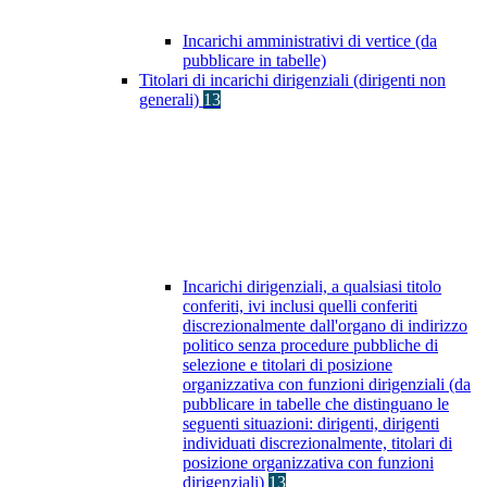
Incarichi amministrativi di vertice (da
pubblicare in tabelle)
Titolari di incarichi dirigenziali (dirigenti non
generali)
13
Incarichi dirigenziali, a qualsiasi titolo
conferiti, ivi inclusi quelli conferiti
discrezionalmente dall'organo di indirizzo
politico senza procedure pubbliche di
selezione e titolari di posizione
organizzativa con funzioni dirigenziali (da
pubblicare in tabelle che distinguano le
seguenti situazioni: dirigenti, dirigenti
individuati discrezionalmente, titolari di
posizione organizzativa con funzioni
dirigenziali)
13