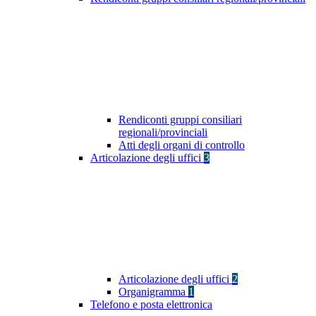
Rendiconti gruppi consiliari
regionali/provinciali
Atti degli organi di controllo
Articolazione degli uffici
3
Articolazione degli uffici
2
Organigramma
1
Telefono e posta elettronica