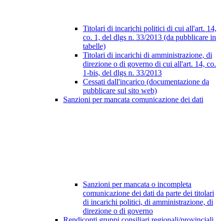
Titolari di incarichi politici di cui all'art. 14,
co. 1, del dlgs n. 33/2013 (da pubblicare in
tabelle)
Titolari di incarichi di amministrazione, di
direzione o di governo di cui all'art. 14, co.
1-bis, del dlgs n. 33/2013
Cessati dall'incarico (documentazione da
pubblicare sul sito web)
Sanzioni per mancata comunicazione dei dati
Sanzioni per mancata o incompleta
comunicazione dei dati da parte dei titolari
di incarichi politici, di amministrazione, di
direzione o di governo
Rendiconti gruppi consiliari regionali/provinciali