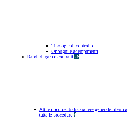
Tipologie di controllo
Obblighi e adempimenti
Bandi di gara e contratti
26
Atti e documenti di carattere generale riferiti a
tutte le procedure
4