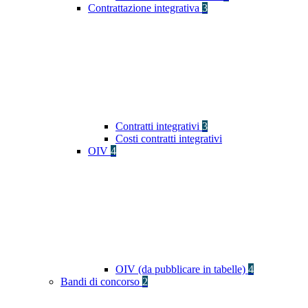
Contrattazione integrativa
3
Contratti integrativi
3
Costi contratti integrativi
OIV
4
OIV (da pubblicare in tabelle)
4
Bandi di concorso
2