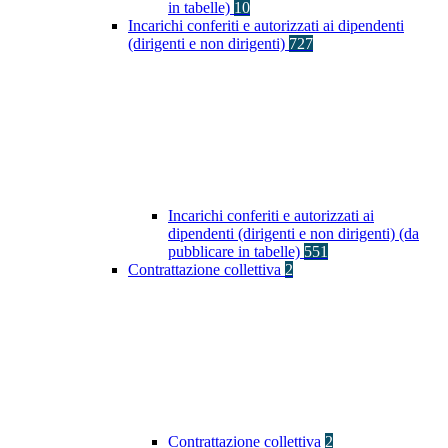
in tabelle)
10
Incarichi conferiti e autorizzati ai dipendenti
(dirigenti e non dirigenti)
727
Incarichi conferiti e autorizzati ai
dipendenti (dirigenti e non dirigenti) (da
pubblicare in tabelle)
551
Contrattazione collettiva
2
Contrattazione collettiva
2