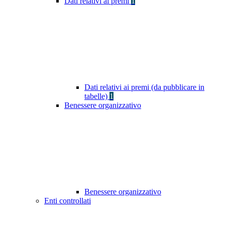
Dati relativi ai premi
1
Dati relativi ai premi (da pubblicare in
tabelle)
1
Benessere organizzativo
Benessere organizzativo
Enti controllati