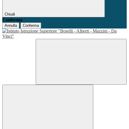
Chiudi
Conferma
Annulla
Conferma