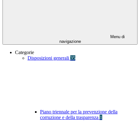
Menu di
navigazione
Categorie
Disposizioni generali
35
Piano triennale per la prevenzione della
corruzione e della trasparenza
1