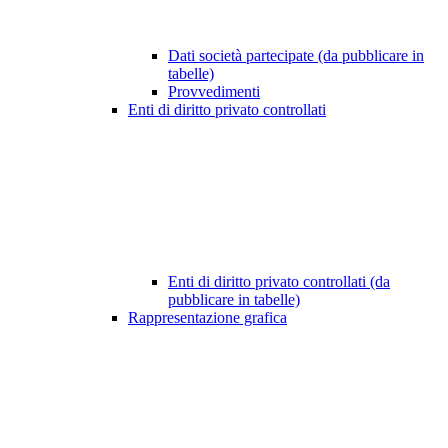
Dati società partecipate (da pubblicare in
tabelle)
Provvedimenti
Enti di diritto privato controllati
Enti di diritto privato controllati (da
pubblicare in tabelle)
Rappresentazione grafica