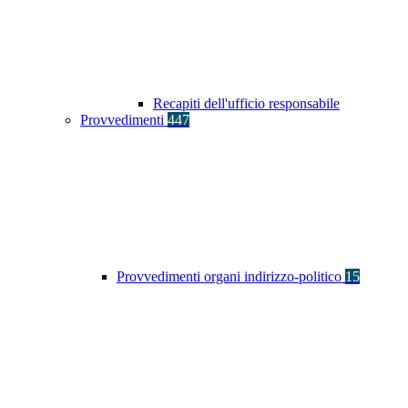
Recapiti dell'ufficio responsabile
Provvedimenti
447
Provvedimenti organi indirizzo-politico
15