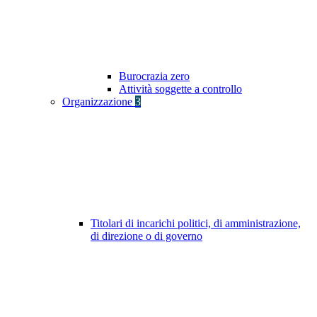
Burocrazia zero
Attività soggette a controllo
Organizzazione
3
Titolari di incarichi politici, di amministrazione,
di direzione o di governo