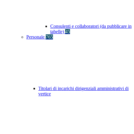
Consulenti e collaboratori (da pubblicare in
tabelle)
45
Personale
765
Titolari di incarichi dirigenziali amministrativi di
vertice