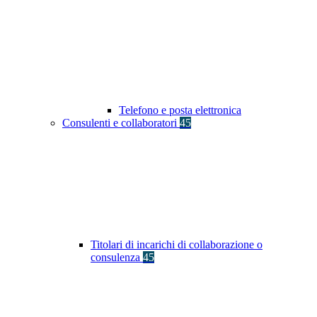
Telefono e posta elettronica
Consulenti e collaboratori
45
Titolari di incarichi di collaborazione o
consulenza
45