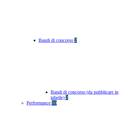
Bandi di concorso
2
Bandi di concorso (da pubblicare in
tabelle)
2
Performance
10