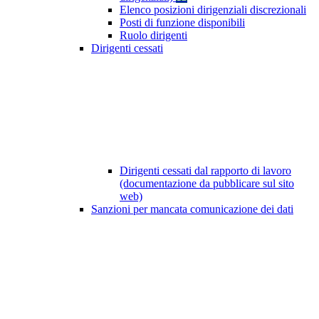
Elenco posizioni dirigenziali discrezionali
Posti di funzione disponibili
Ruolo dirigenti
Dirigenti cessati
Dirigenti cessati dal rapporto di lavoro
(documentazione da pubblicare sul sito
web)
Sanzioni per mancata comunicazione dei dati