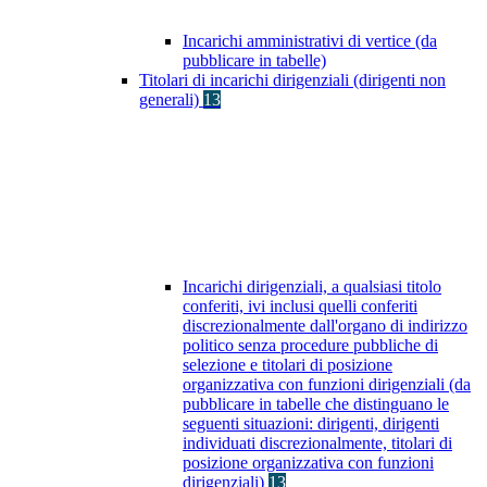
Incarichi amministrativi di vertice (da
pubblicare in tabelle)
Titolari di incarichi dirigenziali (dirigenti non
generali)
13
Incarichi dirigenziali, a qualsiasi titolo
conferiti, ivi inclusi quelli conferiti
discrezionalmente dall'organo di indirizzo
politico senza procedure pubbliche di
selezione e titolari di posizione
organizzativa con funzioni dirigenziali (da
pubblicare in tabelle che distinguano le
seguenti situazioni: dirigenti, dirigenti
individuati discrezionalmente, titolari di
posizione organizzativa con funzioni
dirigenziali)
13