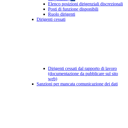
Elenco posizioni dirigenziali discrezionali
Posti di funzione disponibili
Ruolo dirigenti
Dirigenti cessati
Dirigenti cessati dal rapporto di lavoro
(documentazione da pubblicare sul sito
web)
Sanzioni per mancata comunicazione dei dati