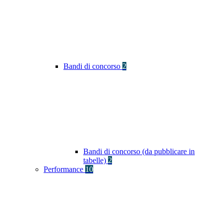
Bandi di concorso
2
Bandi di concorso (da pubblicare in
tabelle)
2
Performance
10