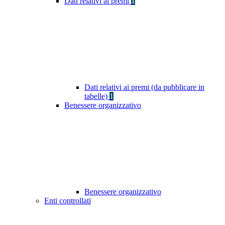
Dati relativi ai premi
1
Dati relativi ai premi (da pubblicare in
tabelle)
1
Benessere organizzativo
Benessere organizzativo
Enti controllati