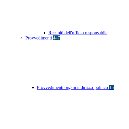
Recapiti dell'ufficio responsabile
Provvedimenti
447
Provvedimenti organi indirizzo-politico
15