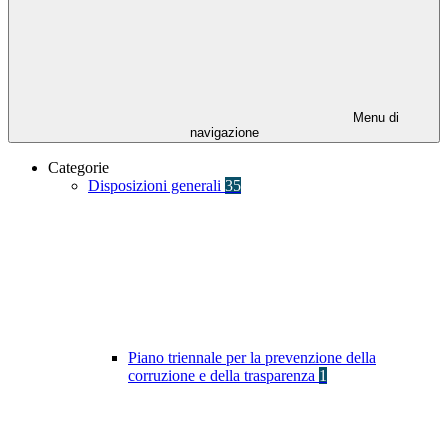
Menu di
navigazione
Categorie
Disposizioni generali
35
Piano triennale per la prevenzione della
corruzione e della trasparenza
1