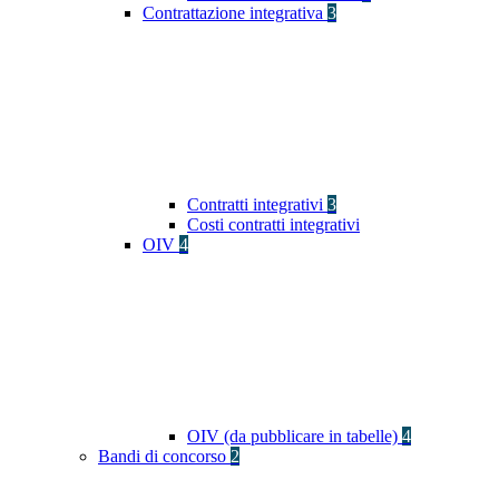
Contrattazione integrativa
3
Contratti integrativi
3
Costi contratti integrativi
OIV
4
OIV (da pubblicare in tabelle)
4
Bandi di concorso
2