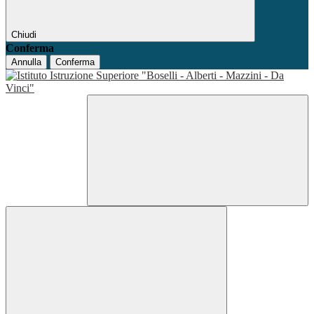
Chiudi
Conferma
Annulla
Conferma