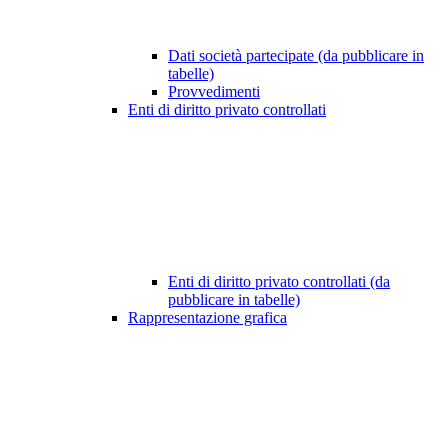
Dati società partecipate (da pubblicare in
tabelle)
Provvedimenti
Enti di diritto privato controllati
Enti di diritto privato controllati (da
pubblicare in tabelle)
Rappresentazione grafica