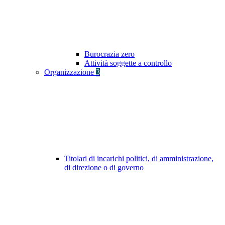
Burocrazia zero
Attività soggette a controllo
Organizzazione
3
Titolari di incarichi politici, di amministrazione,
di direzione o di governo