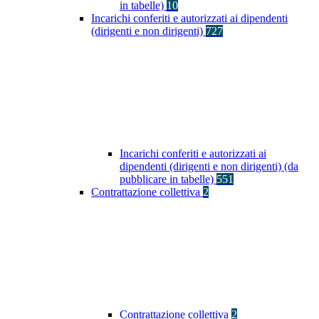
in tabelle)
10
Incarichi conferiti e autorizzati ai dipendenti
(dirigenti e non dirigenti)
727
Incarichi conferiti e autorizzati ai
dipendenti (dirigenti e non dirigenti) (da
pubblicare in tabelle)
551
Contrattazione collettiva
2
Contrattazione collettiva
2