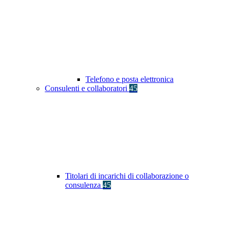
Telefono e posta elettronica
Consulenti e collaboratori
45
Titolari di incarichi di collaborazione o
consulenza
45