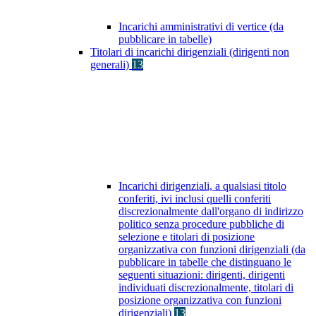
Incarichi amministrativi di vertice (da
pubblicare in tabelle)
Titolari di incarichi dirigenziali (dirigenti non
generali)
13
Incarichi dirigenziali, a qualsiasi titolo
conferiti, ivi inclusi quelli conferiti
discrezionalmente dall'organo di indirizzo
politico senza procedure pubbliche di
selezione e titolari di posizione
organizzativa con funzioni dirigenziali (da
pubblicare in tabelle che distinguano le
seguenti situazioni: dirigenti, dirigenti
individuati discrezionalmente, titolari di
posizione organizzativa con funzioni
dirigenziali)
13