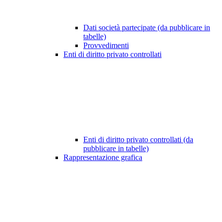
Dati società partecipate (da pubblicare in
tabelle)
Provvedimenti
Enti di diritto privato controllati
Enti di diritto privato controllati (da
pubblicare in tabelle)
Rappresentazione grafica