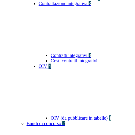
Contrattazione integrativa
3
Contratti integrativi
3
Costi contratti integrativi
OIV
4
OIV (da pubblicare in tabelle)
4
Bandi di concorso
2