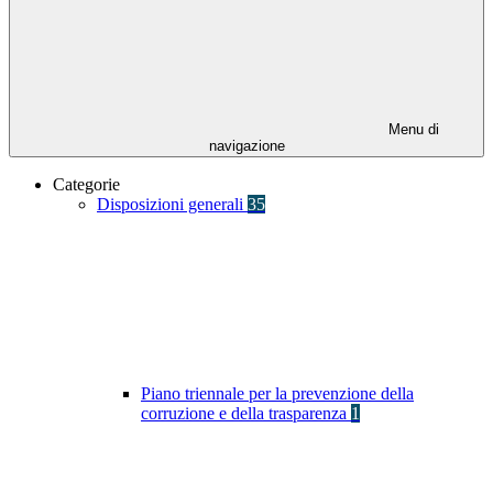
Menu di
navigazione
Categorie
Disposizioni generali
35
Piano triennale per la prevenzione della
corruzione e della trasparenza
1