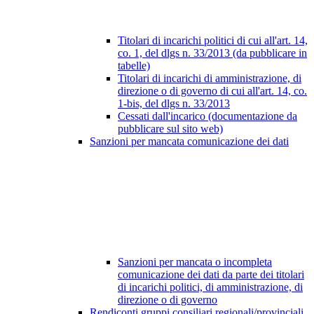
Titolari di incarichi politici di cui all'art. 14,
co. 1, del dlgs n. 33/2013 (da pubblicare in
tabelle)
Titolari di incarichi di amministrazione, di
direzione o di governo di cui all'art. 14, co.
1-bis, del dlgs n. 33/2013
Cessati dall'incarico (documentazione da
pubblicare sul sito web)
Sanzioni per mancata comunicazione dei dati
Sanzioni per mancata o incompleta
comunicazione dei dati da parte dei titolari
di incarichi politici, di amministrazione, di
direzione o di governo
Rendiconti gruppi consiliari regionali/provinciali