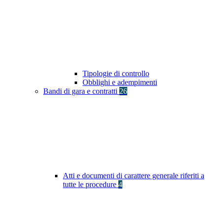
Tipologie di controllo
Obblighi e adempimenti
Bandi di gara e contratti
26
Atti e documenti di carattere generale riferiti a
tutte le procedure
4