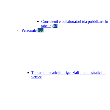
Consulenti e collaboratori (da pubblicare in
tabelle)
45
Personale
765
Titolari di incarichi dirigenziali amministrativi di
vertice