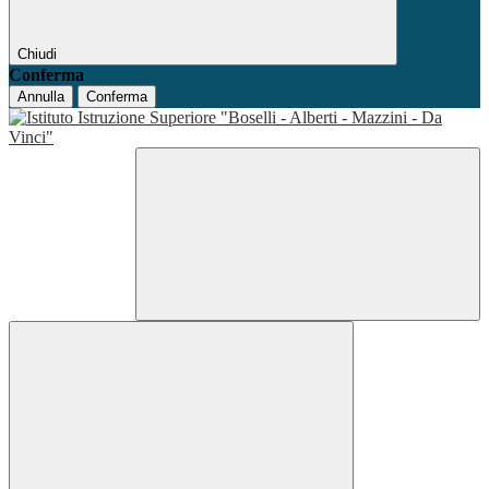
Chiudi
Conferma
Annulla
Conferma