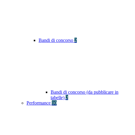
Bandi di concorso
2
Bandi di concorso (da pubblicare in
tabelle)
2
Performance
10