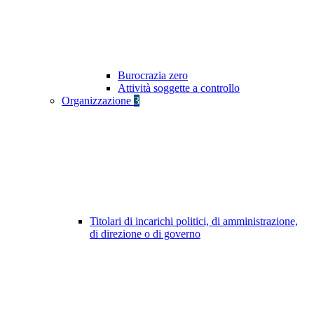
Burocrazia zero
Attività soggette a controllo
Organizzazione
3
Titolari di incarichi politici, di amministrazione,
di direzione o di governo