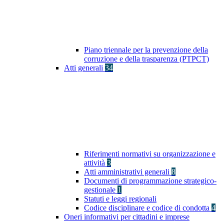
Piano triennale per la prevenzione della
corruzione e della trasparenza (PTPCT)
Atti generali
34
Riferimenti normativi su organizzazione e
attività
3
Atti amministrativi generali
8
Documenti di programmazione strategico-
gestionale
1
Statuti e leggi regionali
Codice disciplinare e codice di condotta
4
Oneri informativi per cittadini e imprese