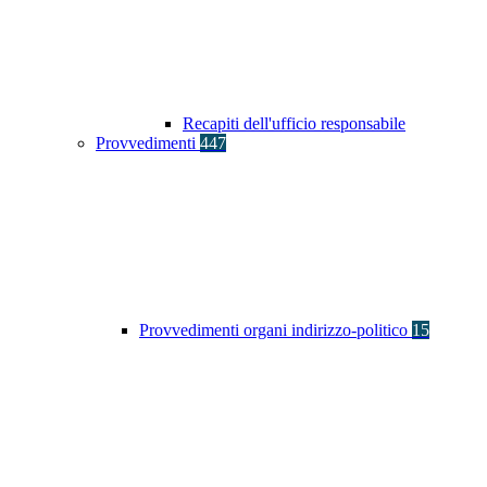
Recapiti dell'ufficio responsabile
Provvedimenti
447
Provvedimenti organi indirizzo-politico
15