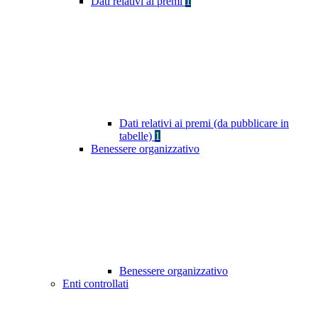
Dati relativi ai premi
1
Dati relativi ai premi (da pubblicare in
tabelle)
1
Benessere organizzativo
Benessere organizzativo
Enti controllati