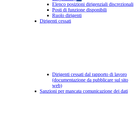
Elenco posizioni dirigenziali discrezionali
Posti di funzione disponibili
Ruolo dirigenti
Dirigenti cessati
Dirigenti cessati dal rapporto di lavoro
(documentazione da pubblicare sul sito
web)
Sanzioni per mancata comunicazione dei dati