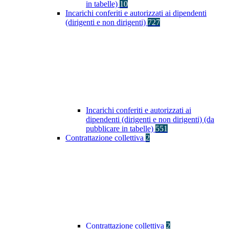
in tabelle)
10
Incarichi conferiti e autorizzati ai dipendenti
(dirigenti e non dirigenti)
727
Incarichi conferiti e autorizzati ai
dipendenti (dirigenti e non dirigenti) (da
pubblicare in tabelle)
551
Contrattazione collettiva
2
Contrattazione collettiva
2