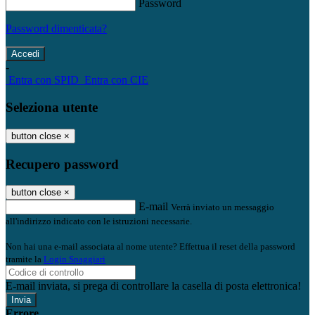
Password
Password dimenticata?
-
Entra con SPID
Entra con CIE
Seleziona utente
button close
×
Recupero password
button close
×
E-mail
Verrà inviato un messaggio
all'indirizzo indicato con le istruzioni necessarie.
Non hai una e-mail associata al nome utente? Effettua il reset della password
tramite la
Login Spaggiari
E-mail inviata, si prega di controllare la casella di posta elettronica!
Errore