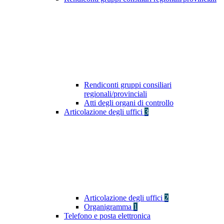
Rendiconti gruppi consiliari
regionali/provinciali
Atti degli organi di controllo
Articolazione degli uffici
3
Articolazione degli uffici
2
Organigramma
1
Telefono e posta elettronica