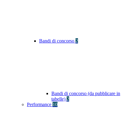
Bandi di concorso
2
Bandi di concorso (da pubblicare in
tabelle)
2
Performance
10