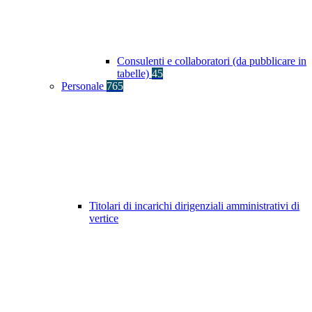
Consulenti e collaboratori (da pubblicare in
tabelle)
45
Personale
765
Titolari di incarichi dirigenziali amministrativi di
vertice