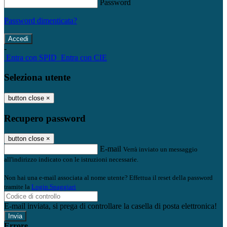
Password
Password dimenticata?
-
Entra con SPID
Entra con CIE
Seleziona utente
button close
×
Recupero password
button close
×
E-mail
Verrà inviato un messaggio
all'indirizzo indicato con le istruzioni necessarie.
Non hai una e-mail associata al nome utente? Effettua il reset della password
tramite la
Login Spaggiari
E-mail inviata, si prega di controllare la casella di posta elettronica!
Errore