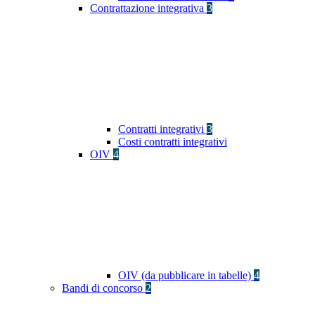
Contrattazione integrativa
3
Contratti integrativi
3
Costi contratti integrativi
OIV
4
OIV (da pubblicare in tabelle)
4
Bandi di concorso
2