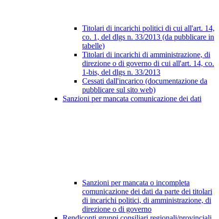
Titolari di incarichi politici di cui all'art. 14,
co. 1, del dlgs n. 33/2013 (da pubblicare in
tabelle)
Titolari di incarichi di amministrazione, di
direzione o di governo di cui all'art. 14, co.
1-bis, del dlgs n. 33/2013
Cessati dall'incarico (documentazione da
pubblicare sul sito web)
Sanzioni per mancata comunicazione dei dati
Sanzioni per mancata o incompleta
comunicazione dei dati da parte dei titolari
di incarichi politici, di amministrazione, di
direzione o di governo
Rendiconti gruppi consiliari regionali/provinciali