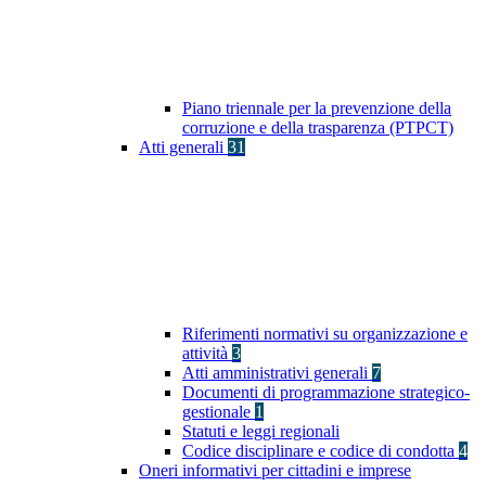
Piano triennale per la prevenzione della
corruzione e della trasparenza (PTPCT)
Atti generali
31
Riferimenti normativi su organizzazione e
attività
3
Atti amministrativi generali
7
Documenti di programmazione strategico-
gestionale
1
Statuti e leggi regionali
Codice disciplinare e codice di condotta
4
Oneri informativi per cittadini e imprese