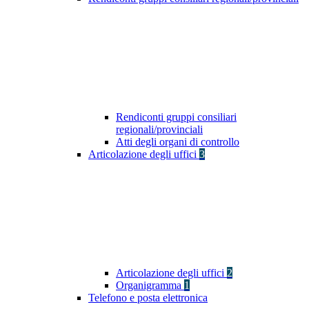
Rendiconti gruppi consiliari
regionali/provinciali
Atti degli organi di controllo
Articolazione degli uffici
3
Articolazione degli uffici
2
Organigramma
1
Telefono e posta elettronica