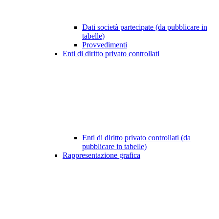
Dati società partecipate (da pubblicare in
tabelle)
Provvedimenti
Enti di diritto privato controllati
Enti di diritto privato controllati (da
pubblicare in tabelle)
Rappresentazione grafica