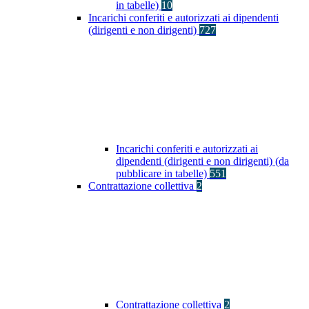
in tabelle)
10
Incarichi conferiti e autorizzati ai dipendenti
(dirigenti e non dirigenti)
727
Incarichi conferiti e autorizzati ai
dipendenti (dirigenti e non dirigenti) (da
pubblicare in tabelle)
551
Contrattazione collettiva
2
Contrattazione collettiva
2