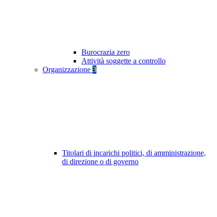
Burocrazia zero
Attività soggette a controllo
Organizzazione
3
Titolari di incarichi politici, di amministrazione,
di direzione o di governo