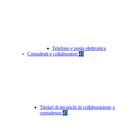
Telefono e posta elettronica
Consulenti e collaboratori
45
Titolari di incarichi di collaborazione o
consulenza
45