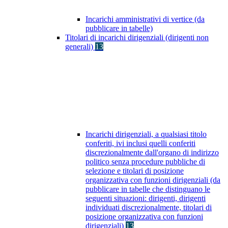
Incarichi amministrativi di vertice (da
pubblicare in tabelle)
Titolari di incarichi dirigenziali (dirigenti non
generali)
13
Incarichi dirigenziali, a qualsiasi titolo
conferiti, ivi inclusi quelli conferiti
discrezionalmente dall'organo di indirizzo
politico senza procedure pubbliche di
selezione e titolari di posizione
organizzativa con funzioni dirigenziali (da
pubblicare in tabelle che distinguano le
seguenti situazioni: dirigenti, dirigenti
individuati discrezionalmente, titolari di
posizione organizzativa con funzioni
dirigenziali)
13