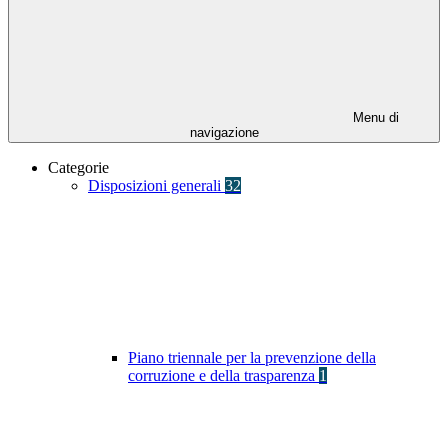
Menu di
navigazione
Categorie
Disposizioni generali
32
Piano triennale per la prevenzione della
corruzione e della trasparenza
1