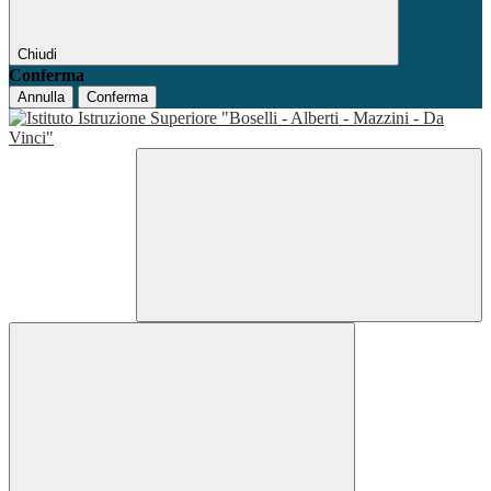
Chiudi
Conferma
Annulla
Conferma