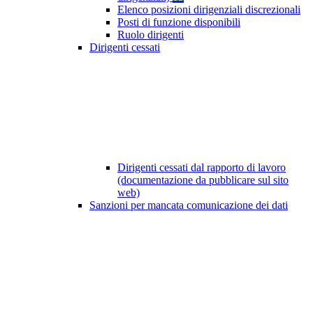
Elenco posizioni dirigenziali discrezionali
Posti di funzione disponibili
Ruolo dirigenti
Dirigenti cessati
Dirigenti cessati dal rapporto di lavoro
(documentazione da pubblicare sul sito
web)
Sanzioni per mancata comunicazione dei dati