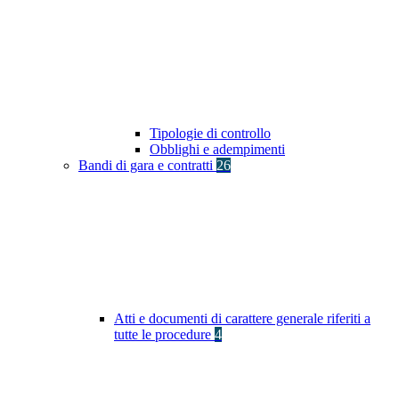
Tipologie di controllo
Obblighi e adempimenti
Bandi di gara e contratti
26
Atti e documenti di carattere generale riferiti a
tutte le procedure
4