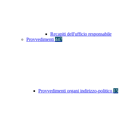
Recapiti dell'ufficio responsabile
Provvedimenti
447
Provvedimenti organi indirizzo-politico
15