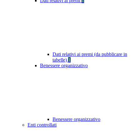
Dati relativi ai premi
1
Dati relativi ai premi (da pubblicare in
tabelle)
1
Benessere organizzativo
Benessere organizzativo
Enti controllati