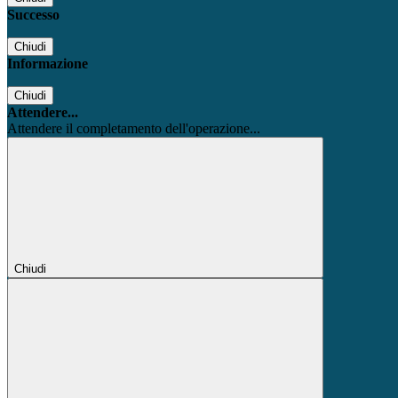
Successo
Chiudi
Informazione
Chiudi
Attendere...
Attendere il completamento dell'operazione...
Chiudi