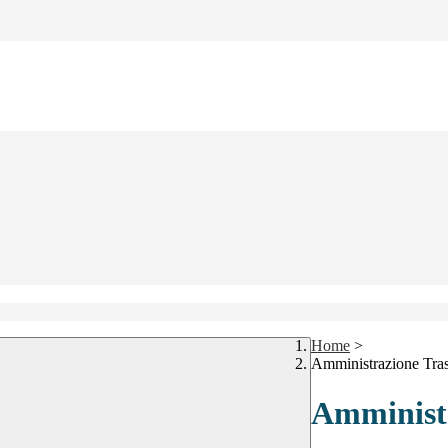
Home
>
Amministrazione Tra
Amministr