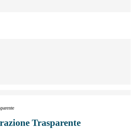
sparente
azione Trasparente