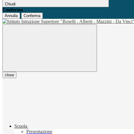
Chiudi
Conferma
Annulla
Conferma
close
Scuola
Presentazione