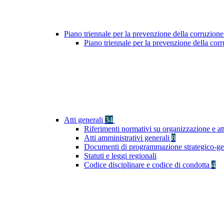
Piano triennale per la prevenzione della corruzione
Piano triennale per la prevenzione della cor
Atti generali
34
Riferimenti normativi su organizzazione e at
Atti amministrativi generali
8
Documenti di programmazione strategico-ge
Statuti e leggi regionali
Codice disciplinare e codice di condotta
4