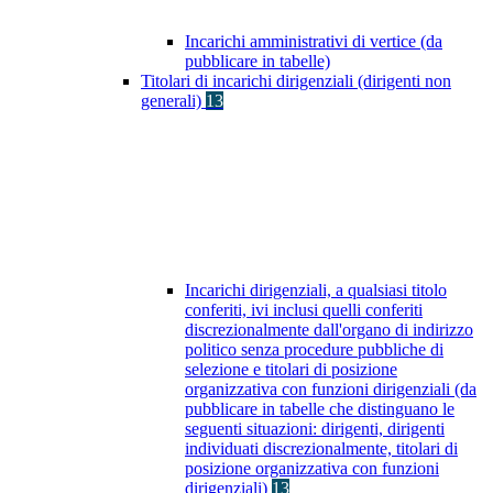
Incarichi amministrativi di vertice (da
pubblicare in tabelle)
Titolari di incarichi dirigenziali (dirigenti non
generali)
13
Incarichi dirigenziali, a qualsiasi titolo
conferiti, ivi inclusi quelli conferiti
discrezionalmente dall'organo di indirizzo
politico senza procedure pubbliche di
selezione e titolari di posizione
organizzativa con funzioni dirigenziali (da
pubblicare in tabelle che distinguano le
seguenti situazioni: dirigenti, dirigenti
individuati discrezionalmente, titolari di
posizione organizzativa con funzioni
dirigenziali)
13