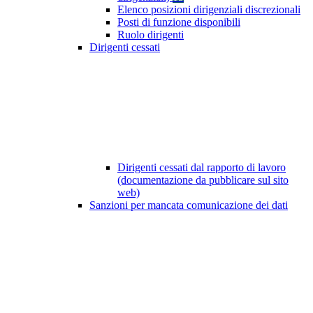
Elenco posizioni dirigenziali discrezionali
Posti di funzione disponibili
Ruolo dirigenti
Dirigenti cessati
Dirigenti cessati dal rapporto di lavoro
(documentazione da pubblicare sul sito
web)
Sanzioni per mancata comunicazione dei dati