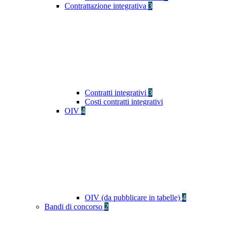
Contrattazione integrativa
3
Contratti integrativi
3
Costi contratti integrativi
OIV
4
OIV (da pubblicare in tabelle)
4
Bandi di concorso
2