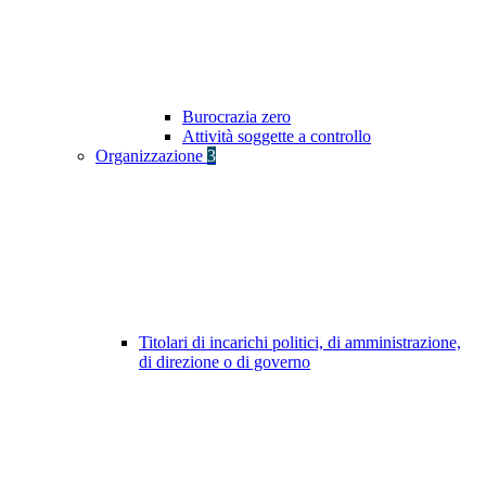
Burocrazia zero
Attività soggette a controllo
Organizzazione
3
Titolari di incarichi politici, di amministrazione,
di direzione o di governo