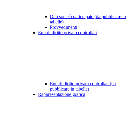
Dati società partecipate (da pubblicare in
tabelle)
Provvedimenti
Enti di diritto privato controllati
Enti di diritto privato controllati (da
pubblicare in tabelle)
Rappresentazione grafica