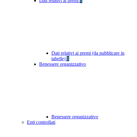
Dati relativi ai premi
1
Dati relativi ai premi (da pubblicare in
tabelle)
1
Benessere organizzativo
Benessere organizzativo
Enti controllati