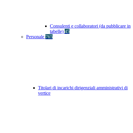
Consulenti e collaboratori (da pubblicare in
tabelle)
45
Personale
765
Titolari di incarichi dirigenziali amministrativi di
vertice