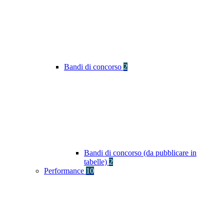
Bandi di concorso
2
Bandi di concorso (da pubblicare in
tabelle)
2
Performance
10