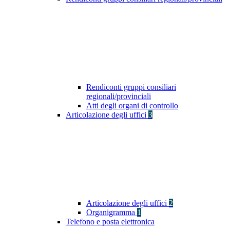
Rendiconti gruppi consiliari
regionali/provinciali
Atti degli organi di controllo
Articolazione degli uffici
3
Articolazione degli uffici
2
Organigramma
1
Telefono e posta elettronica