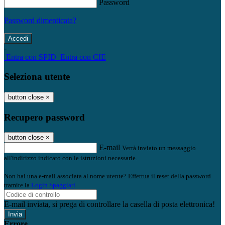
Password
Password dimenticata?
-
Entra con SPID
Entra con CIE
Seleziona utente
button close
×
Recupero password
button close
×
E-mail
Verrà inviato un messaggio
all'indirizzo indicato con le istruzioni necessarie.
Non hai una e-mail associata al nome utente? Effettua il reset della password
tramite la
Login Spaggiari
E-mail inviata, si prega di controllare la casella di posta elettronica!
Errore