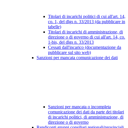
Titolari di incarichi politici di cui all'art. 14,
co. 1, del dlgs n. 33/2013 (da pubblicare in
tabelle)
Titolari di incarichi di amministrazione, di
direzione o di governo di cui all'art. 14, co.
1-bis, del dlgs n. 33/2013
Cessati dall'incarico (documentazione da
pubblicare sul sito web)
Sanzioni per mancata comunicazione dei dati
Sanzioni per mancata o incompleta
comunicazione dei dati da parte dei titolari
di incarichi politici, di amministrazione, di
direzione o di governo
Rendiconti gruppi consiliari regionali/provinciali