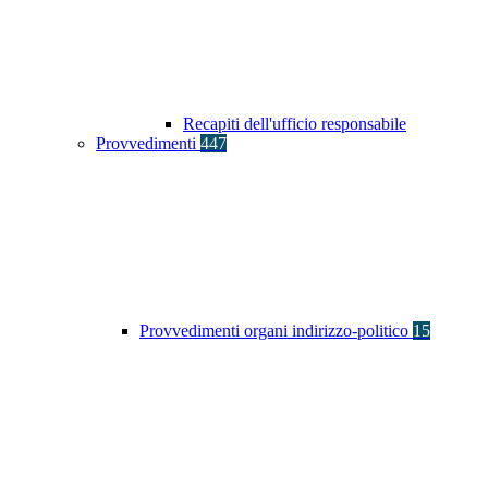
Recapiti dell'ufficio responsabile
Provvedimenti
447
Provvedimenti organi indirizzo-politico
15