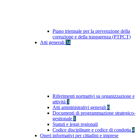
Piano triennale per la prevenzione della
corruzione e della trasparenza (PTPCT)
Atti generali
34
Riferimenti normativi su organizzazione e
attività
3
Atti amministrativi generali
8
Documenti di programmazione strategico-
gestionale
1
Statuti e leggi regionali
Codice disciplinare e codice di condotta
4
Oneri informativi per cittadini e imprese