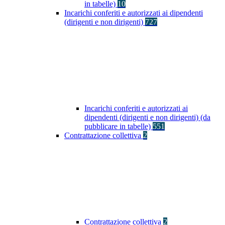
in tabelle)
10
Incarichi conferiti e autorizzati ai dipendenti
(dirigenti e non dirigenti)
727
Incarichi conferiti e autorizzati ai
dipendenti (dirigenti e non dirigenti) (da
pubblicare in tabelle)
551
Contrattazione collettiva
2
Contrattazione collettiva
2