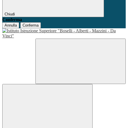
Chiudi
Conferma
Annulla
Conferma