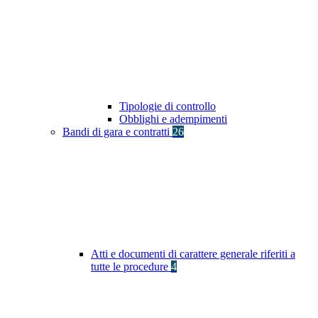
Tipologie di controllo
Obblighi e adempimenti
Bandi di gara e contratti
26
Atti e documenti di carattere generale riferiti a
tutte le procedure
4