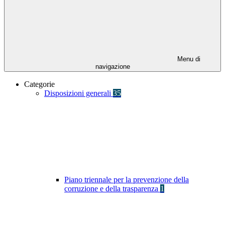
Menu di
navigazione
Categorie
Disposizioni generali
35
Piano triennale per la prevenzione della
corruzione e della trasparenza
1