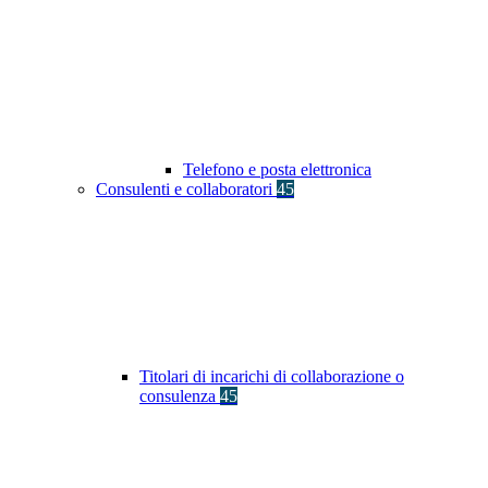
Telefono e posta elettronica
Consulenti e collaboratori
45
Titolari di incarichi di collaborazione o
consulenza
45