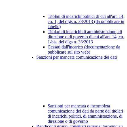
Titolari di incarichi politici di cui all'art. 14,
co. 1, del dlgs n. 33/2013 (da pubblicare in
tabelle)
Titolari di incarichi di amministrazione, di
direzione o di governo di cui all'art. 14, co.
1-bis, del dlgs n. 33/2013
Cessati dall'incarico (documentazione da
pubblicare sul sito web)
Sanzioni per mancata comunicazione dei dati
Sanzioni per mancata o incompleta
comunicazione dei dati da parte dei titolari
di incarichi politici, di amministrazione, di
direzione o di governo
Rendiconti gruppi consiliari regionali/provinciali