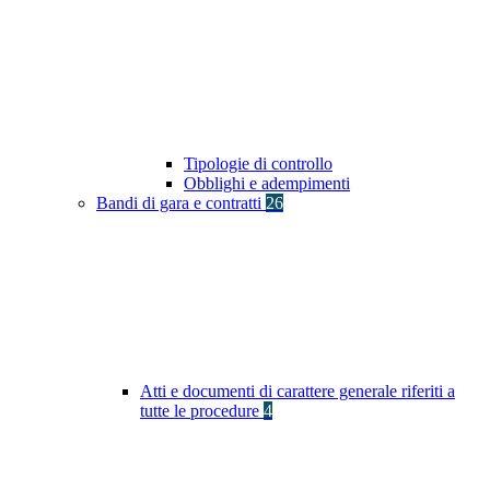
Tipologie di controllo
Obblighi e adempimenti
Bandi di gara e contratti
26
Atti e documenti di carattere generale riferiti a
tutte le procedure
4