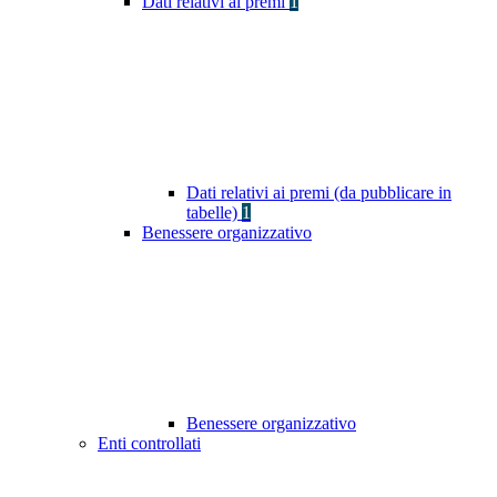
Dati relativi ai premi
1
Dati relativi ai premi (da pubblicare in
tabelle)
1
Benessere organizzativo
Benessere organizzativo
Enti controllati