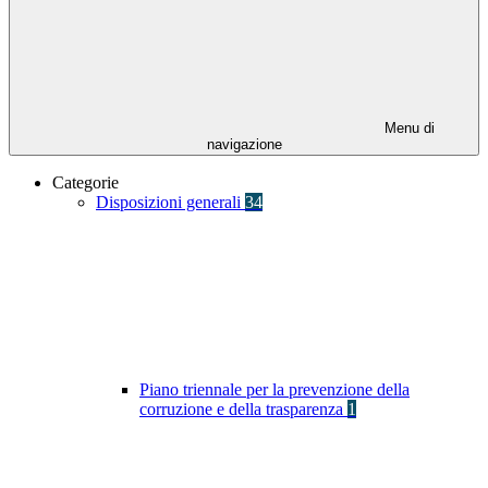
Menu di
navigazione
Categorie
Disposizioni generali
34
Piano triennale per la prevenzione della
corruzione e della trasparenza
1