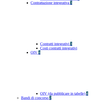
Contrattazione integrativa
3
Contratti integrativi
3
Costi contratti integrativi
OIV
4
OIV (da pubblicare in tabelle)
4
Bandi di concorso
2