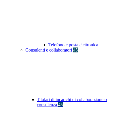
Telefono e posta elettronica
Consulenti e collaboratori
45
Titolari di incarichi di collaborazione o
consulenza
45