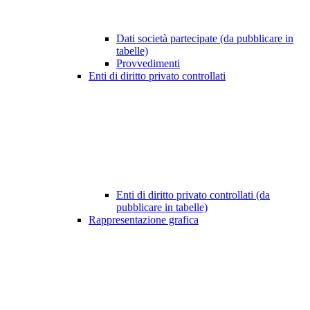
Dati società partecipate (da pubblicare in
tabelle)
Provvedimenti
Enti di diritto privato controllati
Enti di diritto privato controllati (da
pubblicare in tabelle)
Rappresentazione grafica