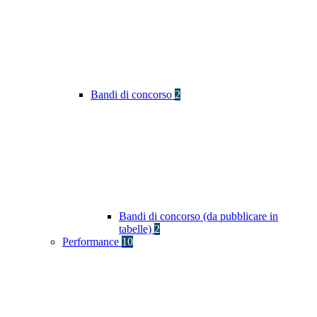
Bandi di concorso
2
Bandi di concorso (da pubblicare in
tabelle)
2
Performance
10