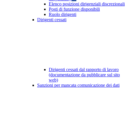
Elenco posizioni dirigenziali discrezionali
Posti di funzione disponibili
Ruolo dirigenti
Dirigenti cessati
Dirigenti cessati dal rapporto di lavoro
(documentazione da pubblicare sul sito
web)
Sanzioni per mancata comunicazione dei dati