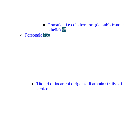
Consulenti e collaboratori (da pubblicare in
tabelle)
45
Personale
765
Titolari di incarichi dirigenziali amministrativi di
vertice