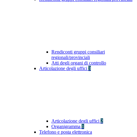
Rendiconti gruppi consiliari
regionali/provinciali
Atti degli organi di controllo
Articolazione degli uffici
3
Articolazione degli uffici
2
Organigramma
1
Telefono e posta elettronica