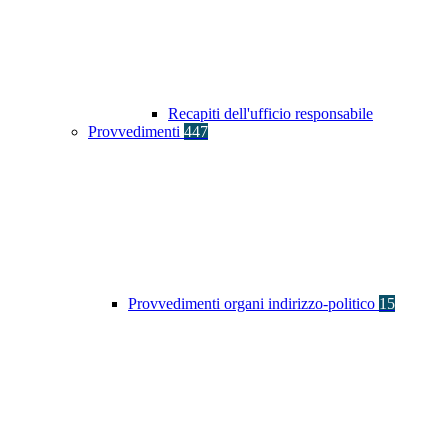
Recapiti dell'ufficio responsabile
Provvedimenti
447
Provvedimenti organi indirizzo-politico
15