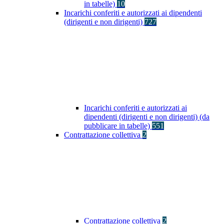
in tabelle)
10
Incarichi conferiti e autorizzati ai dipendenti
(dirigenti e non dirigenti)
727
Incarichi conferiti e autorizzati ai
dipendenti (dirigenti e non dirigenti) (da
pubblicare in tabelle)
551
Contrattazione collettiva
2
Contrattazione collettiva
2