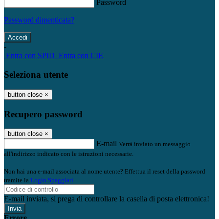
Password
Password dimenticata?
-
Entra con SPID
Entra con CIE
Seleziona utente
button close
×
Recupero password
button close
×
E-mail
Verrà inviato un messaggio
all'indirizzo indicato con le istruzioni necessarie.
Non hai una e-mail associata al nome utente? Effettua il reset della password
tramite la
Login Spaggiari
E-mail inviata, si prega di controllare la casella di posta elettronica!
Errore