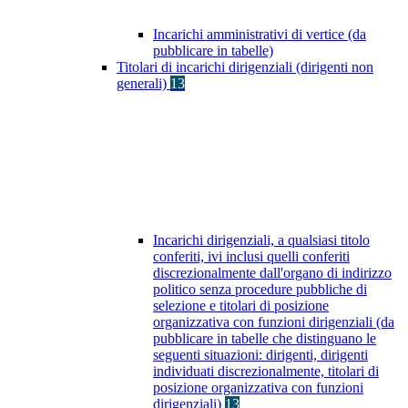
Incarichi amministrativi di vertice (da
pubblicare in tabelle)
Titolari di incarichi dirigenziali (dirigenti non
generali)
13
Incarichi dirigenziali, a qualsiasi titolo
conferiti, ivi inclusi quelli conferiti
discrezionalmente dall'organo di indirizzo
politico senza procedure pubbliche di
selezione e titolari di posizione
organizzativa con funzioni dirigenziali (da
pubblicare in tabelle che distinguano le
seguenti situazioni: dirigenti, dirigenti
individuati discrezionalmente, titolari di
posizione organizzativa con funzioni
dirigenziali)
13