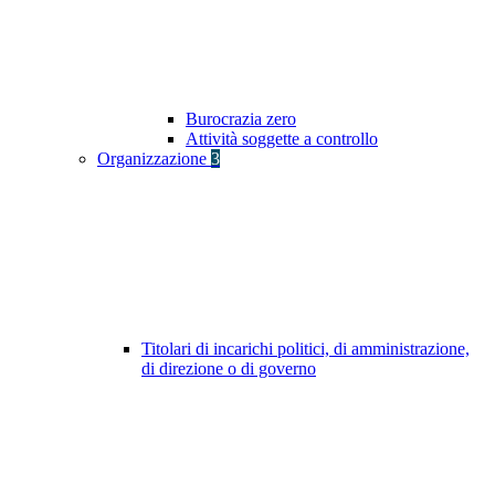
Burocrazia zero
Attività soggette a controllo
Organizzazione
3
Titolari di incarichi politici, di amministrazione,
di direzione o di governo