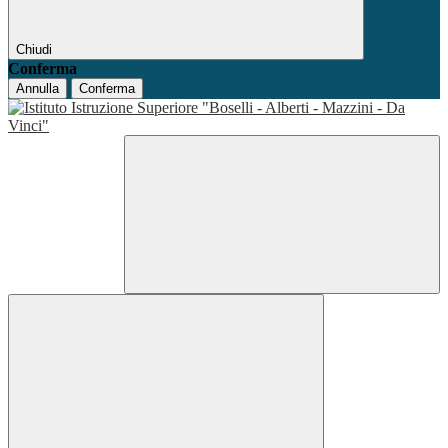
Chiudi
Conferma
Annulla
Conferma