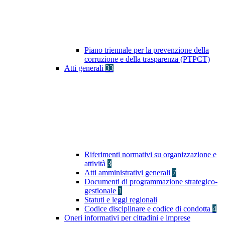
Piano triennale per la prevenzione della
corruzione e della trasparenza (PTPCT)
Atti generali
33
Riferimenti normativi su organizzazione e
attività
3
Atti amministrativi generali
7
Documenti di programmazione strategico-
gestionale
1
Statuti e leggi regionali
Codice disciplinare e codice di condotta
4
Oneri informativi per cittadini e imprese