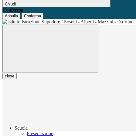
Chiudi
Conferma
Annulla
Conferma
close
Scuola
Presentazione