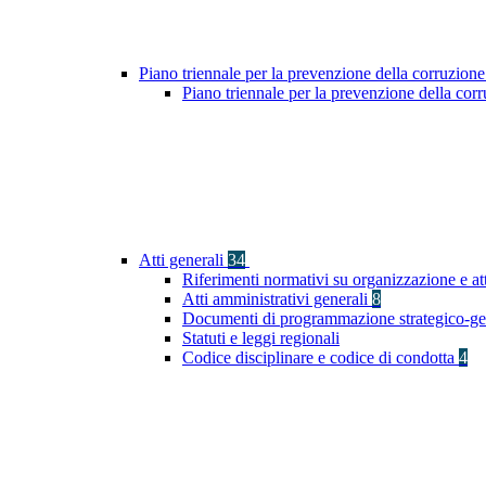
Piano triennale per la prevenzione della corruzione
Piano triennale per la prevenzione della cor
Atti generali
34
Riferimenti normativi su organizzazione e at
Atti amministrativi generali
8
Documenti di programmazione strategico-ge
Statuti e leggi regionali
Codice disciplinare e codice di condotta
4