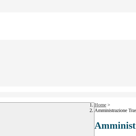
Home
>
Amministrazione Tra
Amministr