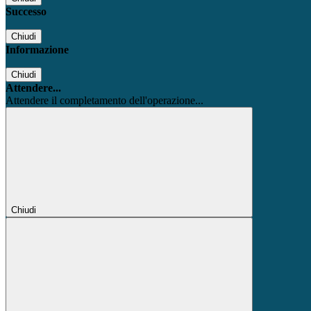
Successo
Chiudi
Informazione
Chiudi
Attendere...
Attendere il completamento dell'operazione...
Chiudi