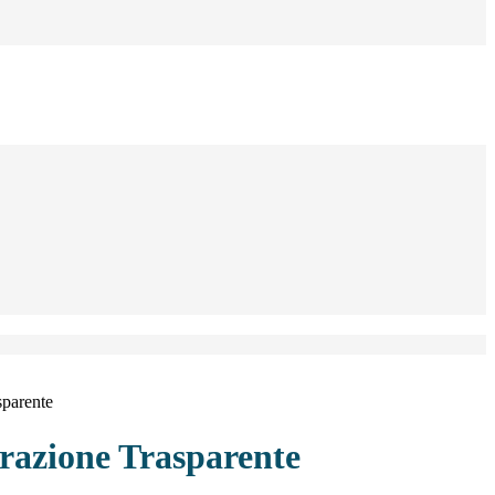
sparente
azione Trasparente