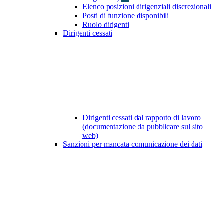
Elenco posizioni dirigenziali discrezionali
Posti di funzione disponibili
Ruolo dirigenti
Dirigenti cessati
Dirigenti cessati dal rapporto di lavoro
(documentazione da pubblicare sul sito
web)
Sanzioni per mancata comunicazione dei dati