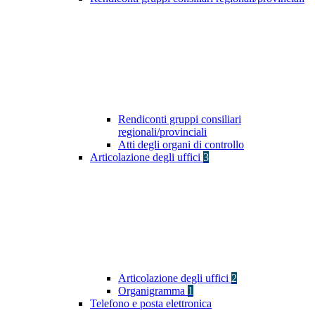
Rendiconti gruppi consiliari
regionali/provinciali
Atti degli organi di controllo
Articolazione degli uffici
3
Articolazione degli uffici
2
Organigramma
1
Telefono e posta elettronica