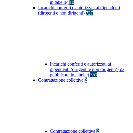
in tabelle)
10
Incarichi conferiti e autorizzati ai dipendenti
(dirigenti e non dirigenti)
727
Incarichi conferiti e autorizzati ai
dipendenti (dirigenti e non dirigenti) (da
pubblicare in tabelle)
551
Contrattazione collettiva
2
Contrattazione collettiva
2