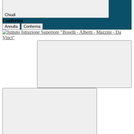
Chiudi
Conferma
Annulla
Conferma