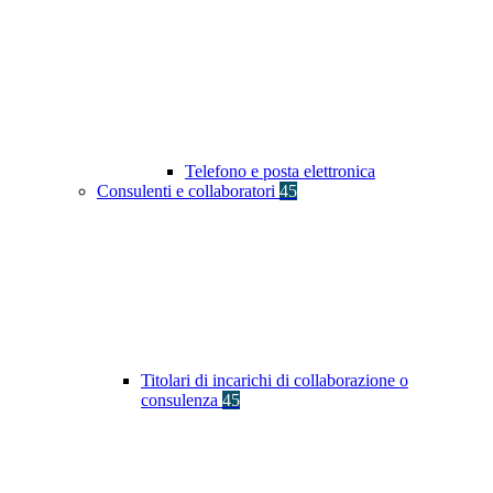
Telefono e posta elettronica
Consulenti e collaboratori
45
Titolari di incarichi di collaborazione o
consulenza
45