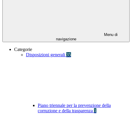
Menu di
navigazione
Categorie
Disposizioni generali
35
Piano triennale per la prevenzione della
corruzione e della trasparenza
1