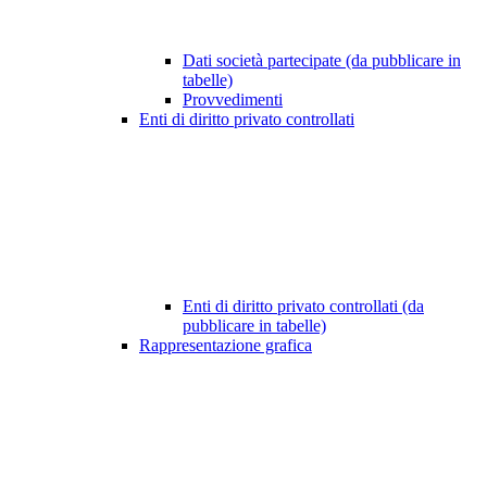
Dati società partecipate (da pubblicare in
tabelle)
Provvedimenti
Enti di diritto privato controllati
Enti di diritto privato controllati (da
pubblicare in tabelle)
Rappresentazione grafica