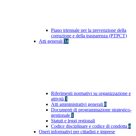
Piano triennale per la prevenzione della
corruzione e della trasparenza (PTPCT)
Atti generali
34
Riferimenti normativi su organizzazione e
attività
3
Atti amministrativi generali
8
Documenti di programmazione strategico-
gestionale
1
Statuti e leggi regionali
Codice disciplinare e codice di condotta
4
Oneri informativi per cittadini e imprese