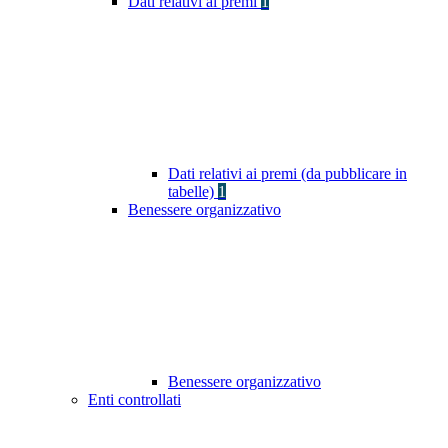
Dati relativi ai premi
1
Dati relativi ai premi (da pubblicare in
tabelle)
1
Benessere organizzativo
Benessere organizzativo
Enti controllati