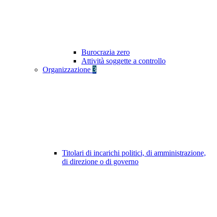
Burocrazia zero
Attività soggette a controllo
Organizzazione
3
Titolari di incarichi politici, di amministrazione,
di direzione o di governo