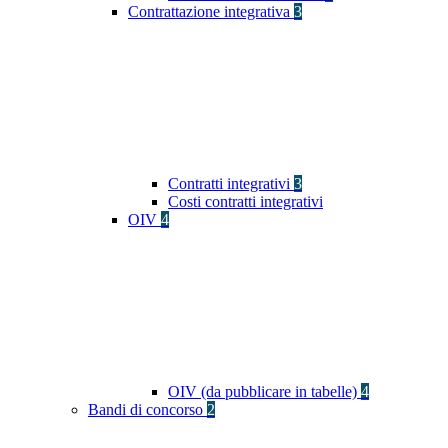
Contrattazione integrativa
3
Contratti integrativi
3
Costi contratti integrativi
OIV
4
OIV (da pubblicare in tabelle)
4
Bandi di concorso
2