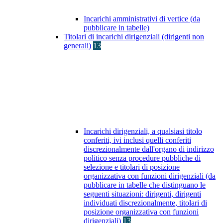
Incarichi amministrativi di vertice (da
pubblicare in tabelle)
Titolari di incarichi dirigenziali (dirigenti non
generali)
13
Incarichi dirigenziali, a qualsiasi titolo
conferiti, ivi inclusi quelli conferiti
discrezionalmente dall'organo di indirizzo
politico senza procedure pubbliche di
selezione e titolari di posizione
organizzativa con funzioni dirigenziali (da
pubblicare in tabelle che distinguano le
seguenti situazioni: dirigenti, dirigenti
individuati discrezionalmente, titolari di
posizione organizzativa con funzioni
dirigenziali)
13