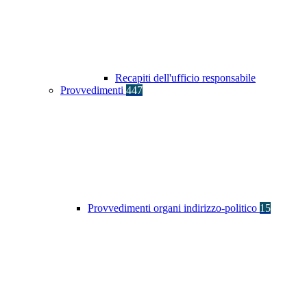
Recapiti dell'ufficio responsabile
Provvedimenti
447
Provvedimenti organi indirizzo-politico
15