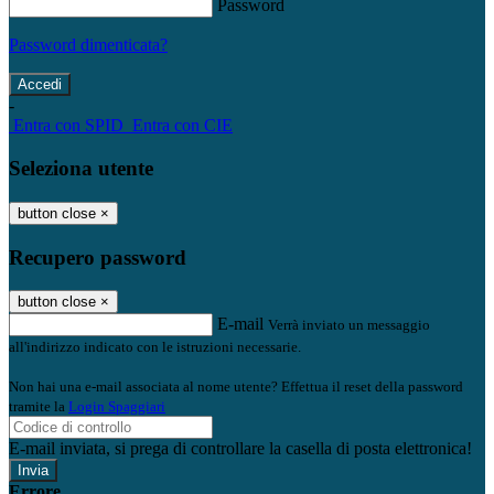
Password
Password dimenticata?
-
Entra con SPID
Entra con CIE
Seleziona utente
button close
×
Recupero password
button close
×
E-mail
Verrà inviato un messaggio
all'indirizzo indicato con le istruzioni necessarie.
Non hai una e-mail associata al nome utente? Effettua il reset della password
tramite la
Login Spaggiari
E-mail inviata, si prega di controllare la casella di posta elettronica!
Errore