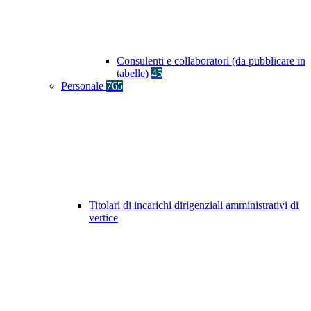
Consulenti e collaboratori (da pubblicare in
tabelle)
45
Personale
765
Titolari di incarichi dirigenziali amministrativi di
vertice