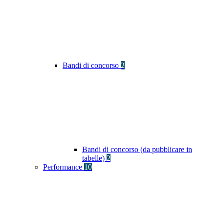
Bandi di concorso
2
Bandi di concorso (da pubblicare in
tabelle)
2
Performance
10