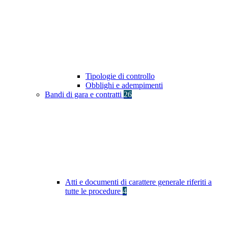
Tipologie di controllo
Obblighi e adempimenti
Bandi di gara e contratti
26
Atti e documenti di carattere generale riferiti a
tutte le procedure
4