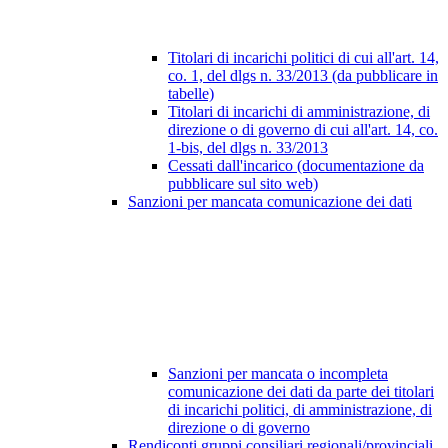
Titolari di incarichi politici di cui all'art. 14,
co. 1, del dlgs n. 33/2013 (da pubblicare in
tabelle)
Titolari di incarichi di amministrazione, di
direzione o di governo di cui all'art. 14, co.
1-bis, del dlgs n. 33/2013
Cessati dall'incarico (documentazione da
pubblicare sul sito web)
Sanzioni per mancata comunicazione dei dati
Sanzioni per mancata o incompleta
comunicazione dei dati da parte dei titolari
di incarichi politici, di amministrazione, di
direzione o di governo
Rendiconti gruppi consiliari regionali/provinciali