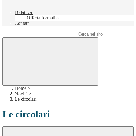
Didattica
Offerta formativa
Contatti
Campo di ricerca per le pagine del sito
Home
>
Novità
>
Le circolari
Le circolari