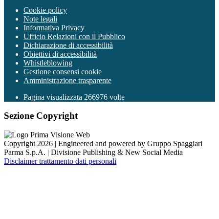
Cookie policy
Note legali
Informativa Privacy
Ufficio Relazioni con il Pubblico
Dichiarazione di accessibilità
Obiettivi di accessibilità
Whistleblowing
Gestione consensi cookie
Amministrazione trasparente
Pagina visualizzata
266976
volte
Sezione Copyright
Copyright 2026 | Engineered and powered by Gruppo Spaggiari
Parma S.p.A. | Divisione Publishing & New Social Media
Disclaimer trattamento dati personali