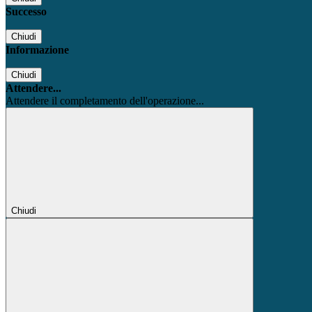
Successo
Chiudi
Informazione
Chiudi
Attendere...
Attendere il completamento dell'operazione...
Chiudi