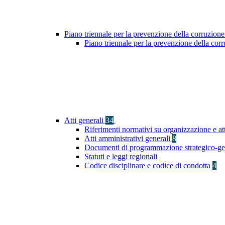
Piano triennale per la prevenzione della corruzione
Piano triennale per la prevenzione della cor
Atti generali
34
Riferimenti normativi su organizzazione e at
Atti amministrativi generali
8
Documenti di programmazione strategico-ge
Statuti e leggi regionali
Codice disciplinare e codice di condotta
4