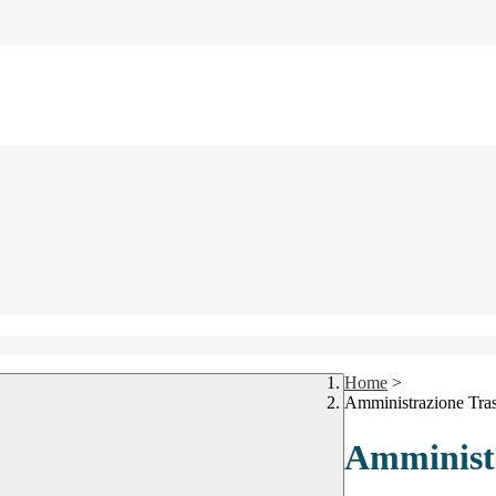
Home
>
Amministrazione Tra
Amministr