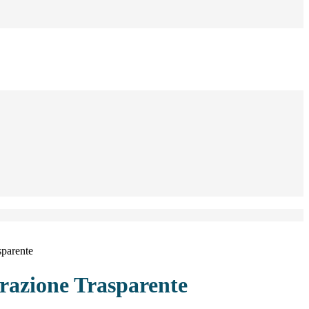
sparente
azione Trasparente