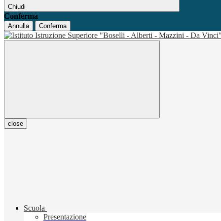
Chiudi
Conferma
Annulla
Conferma
close
Scuola
Presentazione