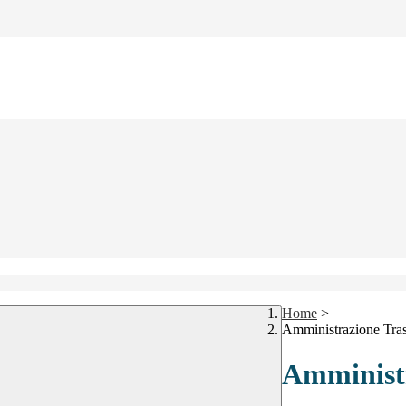
Home
>
Amministrazione Tra
Amministr