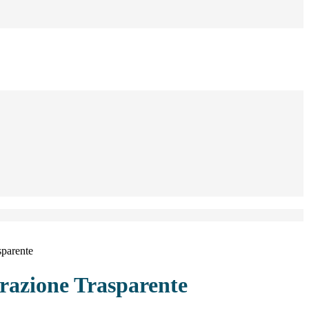
sparente
azione Trasparente