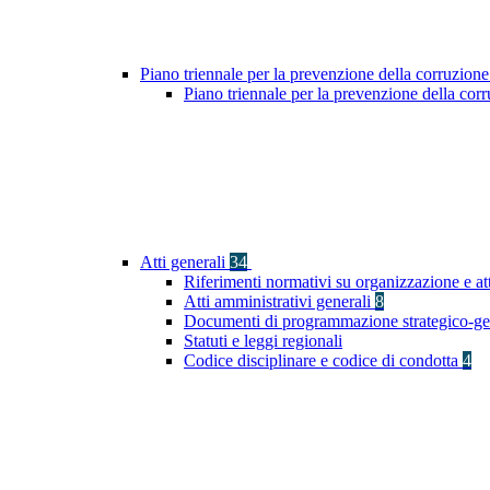
Piano triennale per la prevenzione della corruzione
Piano triennale per la prevenzione della cor
Atti generali
34
Riferimenti normativi su organizzazione e at
Atti amministrativi generali
8
Documenti di programmazione strategico-ge
Statuti e leggi regionali
Codice disciplinare e codice di condotta
4