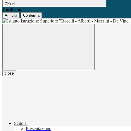
Chiudi
Conferma
Annulla
Conferma
close
Scuola
Presentazione