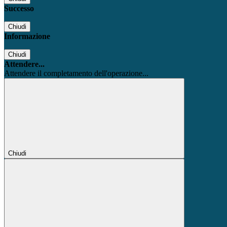
Successo
Chiudi
Informazione
Chiudi
Attendere...
Attendere il completamento dell'operazione...
Chiudi