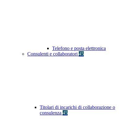
Telefono e posta elettronica
Consulenti e collaboratori
45
Titolari di incarichi di collaborazione o
consulenza
45