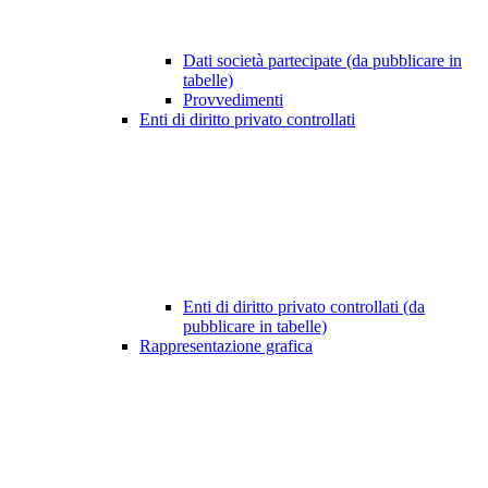
Dati società partecipate (da pubblicare in
tabelle)
Provvedimenti
Enti di diritto privato controllati
Enti di diritto privato controllati (da
pubblicare in tabelle)
Rappresentazione grafica