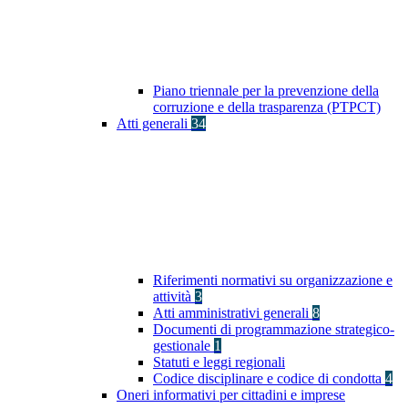
Piano triennale per la prevenzione della
corruzione e della trasparenza (PTPCT)
Atti generali
34
Riferimenti normativi su organizzazione e
attività
3
Atti amministrativi generali
8
Documenti di programmazione strategico-
gestionale
1
Statuti e leggi regionali
Codice disciplinare e codice di condotta
4
Oneri informativi per cittadini e imprese