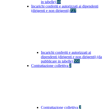
in tabelle)
10
Incarichi conferiti e autorizzati ai dipendenti
(dirigenti e non dirigenti)
727
Incarichi conferiti e autorizzati ai
dipendenti (dirigenti e non dirigenti) (da
pubblicare in tabelle)
551
Contrattazione collettiva
2
Contrattazione collettiva
2