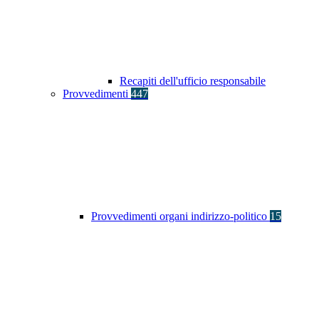
Recapiti dell'ufficio responsabile
Provvedimenti
447
Provvedimenti organi indirizzo-politico
15