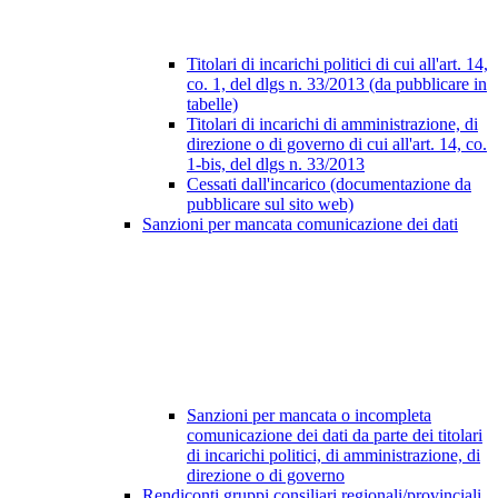
Titolari di incarichi politici di cui all'art. 14,
co. 1, del dlgs n. 33/2013 (da pubblicare in
tabelle)
Titolari di incarichi di amministrazione, di
direzione o di governo di cui all'art. 14, co.
1-bis, del dlgs n. 33/2013
Cessati dall'incarico (documentazione da
pubblicare sul sito web)
Sanzioni per mancata comunicazione dei dati
Sanzioni per mancata o incompleta
comunicazione dei dati da parte dei titolari
di incarichi politici, di amministrazione, di
direzione o di governo
Rendiconti gruppi consiliari regionali/provinciali