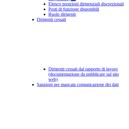
Elenco posizioni dirigenziali discrezionali
Posti di funzione disponibili
Ruolo dirigenti
Dirigenti cessati
Dirigenti cessati dal rapporto di lavoro
(documentazione da pubblicare sul sito
web)
Sanzioni per mancata comunicazione dei dati