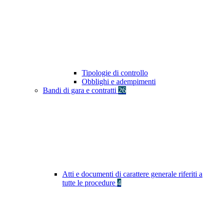
Tipologie di controllo
Obblighi e adempimenti
Bandi di gara e contratti
26
Atti e documenti di carattere generale riferiti a
tutte le procedure
4