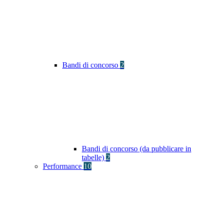
Bandi di concorso
2
Bandi di concorso (da pubblicare in
tabelle)
2
Performance
10