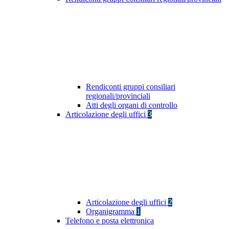
Rendiconti gruppi consiliari
regionali/provinciali
Atti degli organi di controllo
Articolazione degli uffici
3
Articolazione degli uffici
2
Organigramma
1
Telefono e posta elettronica