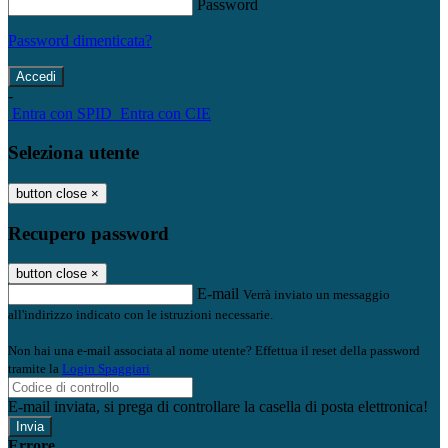
Password
Password dimenticata?
-
Entra con SPID
Entra con CIE
Seleziona utente
button close
×
Recupero password
button close
×
E-mail
Verrà inviato un messaggio
all'indirizzo indicato con le istruzioni necessarie.
Non hai una e-mail associata al nome utente? Effettua il reset della password
tramite la
Login Spaggiari
E-mail inviata, si prega di controllare la casella di posta elettronica!
Errore