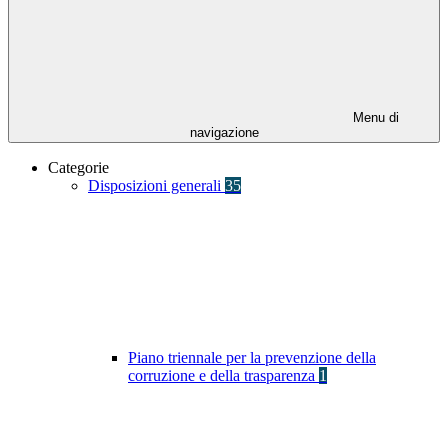
Menu di
navigazione
Categorie
Disposizioni generali
35
Piano triennale per la prevenzione della
corruzione e della trasparenza
1