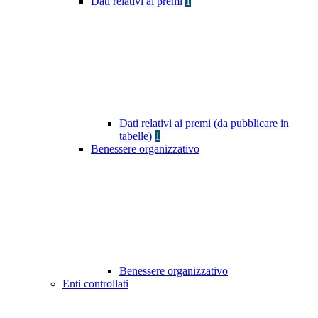
Dati relativi ai premi
1
Dati relativi ai premi (da pubblicare in
tabelle)
1
Benessere organizzativo
Benessere organizzativo
Enti controllati