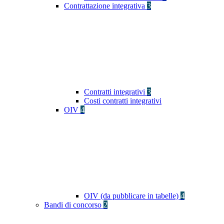
Contrattazione integrativa
3
Contratti integrativi
3
Costi contratti integrativi
OIV
4
OIV (da pubblicare in tabelle)
4
Bandi di concorso
2