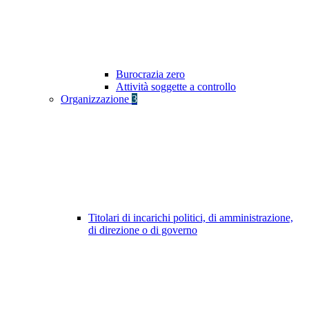
Burocrazia zero
Attività soggette a controllo
Organizzazione
3
Titolari di incarichi politici, di amministrazione,
di direzione o di governo