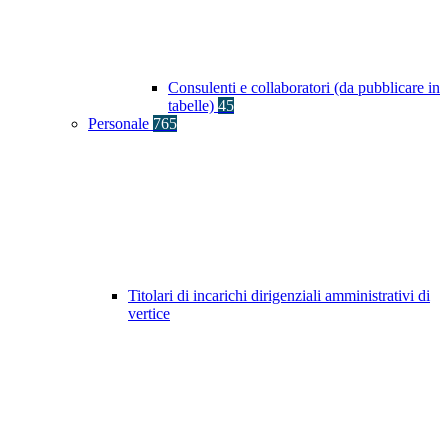
Consulenti e collaboratori (da pubblicare in
tabelle)
45
Personale
765
Titolari di incarichi dirigenziali amministrativi di
vertice