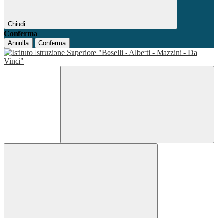
Chiudi
Conferma
Annulla
Conferma