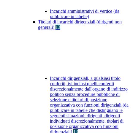
Incarichi amministrativi di vertice (da
pubblicare in tabelle)
Titolari di incarichi dirigenziali (dirigenti non
generali)
13
Incarichi dirigenziali, a qualsiasi titolo
conferiti, ivi inclusi quelli conferiti
discrezionalmente dall'organo di indirizzo
politico senza procedure pubbliche di
selezione e titolari di posizione
organizzativa con funzioni dirigenziali (da
pubblicare in tabelle che distinguano le
seguenti situazioni: dirigenti, dirigenti
individuati discrezionalmente, titolari di
posizione organizzativa con funzioni
dirigenziali)
13