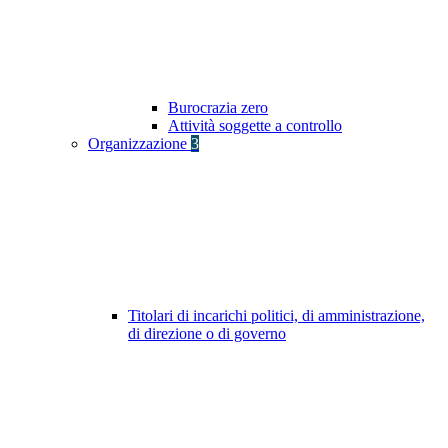
Burocrazia zero
Attività soggette a controllo
Organizzazione
3
Titolari di incarichi politici, di amministrazione,
di direzione o di governo