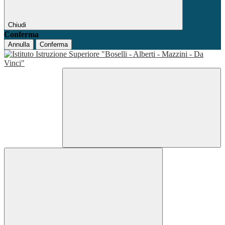
Chiudi
Conferma
Annulla
Conferma