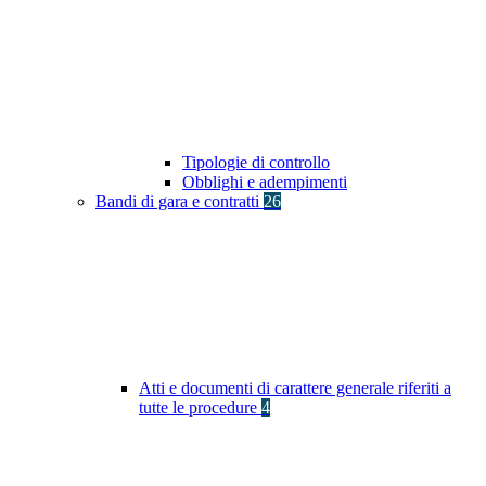
Tipologie di controllo
Obblighi e adempimenti
Bandi di gara e contratti
26
Atti e documenti di carattere generale riferiti a
tutte le procedure
4