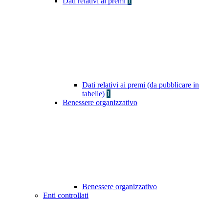
Dati relativi ai premi
1
Dati relativi ai premi (da pubblicare in
tabelle)
1
Benessere organizzativo
Benessere organizzativo
Enti controllati