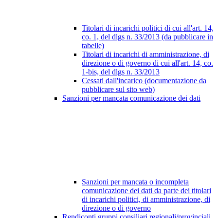
Titolari di incarichi politici di cui all'art. 14,
co. 1, del dlgs n. 33/2013 (da pubblicare in
tabelle)
Titolari di incarichi di amministrazione, di
direzione o di governo di cui all'art. 14, co.
1-bis, del dlgs n. 33/2013
Cessati dall'incarico (documentazione da
pubblicare sul sito web)
Sanzioni per mancata comunicazione dei dati
Sanzioni per mancata o incompleta
comunicazione dei dati da parte dei titolari
di incarichi politici, di amministrazione, di
direzione o di governo
Rendiconti gruppi consiliari regionali/provinciali