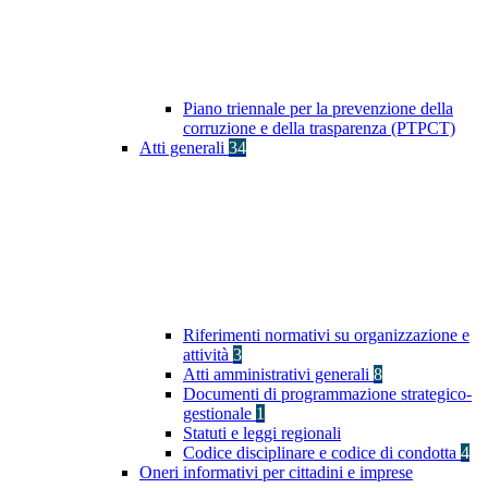
Piano triennale per la prevenzione della
corruzione e della trasparenza (PTPCT)
Atti generali
34
Riferimenti normativi su organizzazione e
attività
3
Atti amministrativi generali
8
Documenti di programmazione strategico-
gestionale
1
Statuti e leggi regionali
Codice disciplinare e codice di condotta
4
Oneri informativi per cittadini e imprese