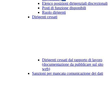
Elenco posizioni dirigenziali discrezionali
Posti di funzione disponibili
Ruolo dirigenti
Dirigenti cessati
Dirigenti cessati dal rapporto di lavoro
(documentazione da pubblicare sul sito
web)
Sanzioni per mancata comunicazione dei dati