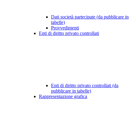
Dati società partecipate (da pubblicare in
tabelle)
Provvedimenti
Enti di diritto privato controllati
Enti di diritto privato controllati (da
pubblicare in tabelle)
Rappresentazione grafica