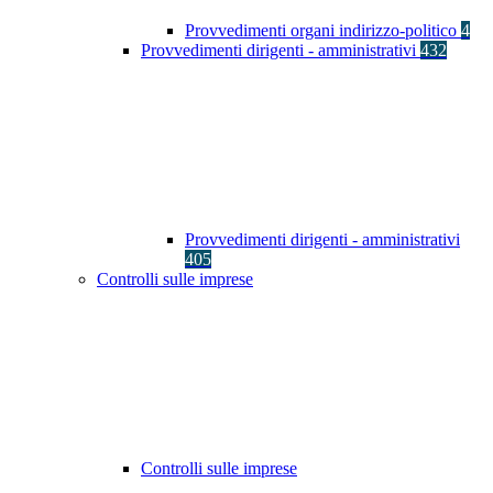
Provvedimenti organi indirizzo-politico
4
Provvedimenti dirigenti - amministrativi
432
Provvedimenti dirigenti - amministrativi
405
Controlli sulle imprese
Controlli sulle imprese