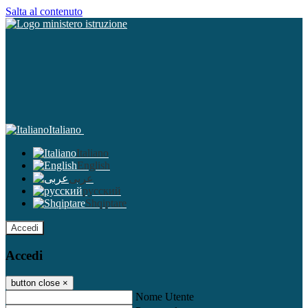
Salta al contenuto
Italiano
Italiano
English
عربى
русский
Shqiptare
Accedi
Accedi
button close
×
Nome Utente