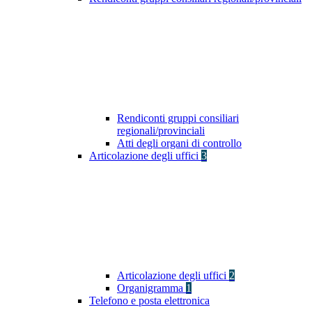
Rendiconti gruppi consiliari
regionali/provinciali
Atti degli organi di controllo
Articolazione degli uffici
3
Articolazione degli uffici
2
Organigramma
1
Telefono e posta elettronica