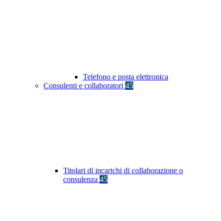
Telefono e posta elettronica
Consulenti e collaboratori
45
Titolari di incarichi di collaborazione o
consulenza
45