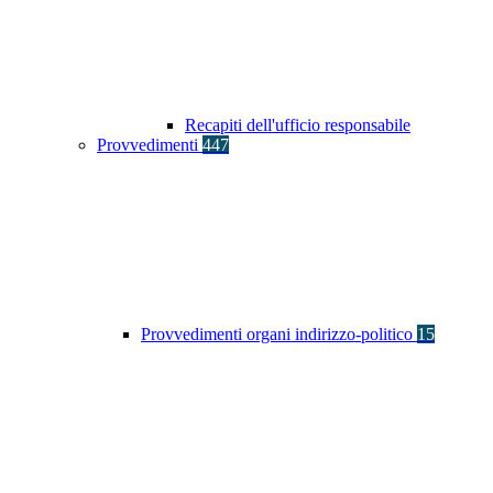
Recapiti dell'ufficio responsabile
Provvedimenti
447
Provvedimenti organi indirizzo-politico
15