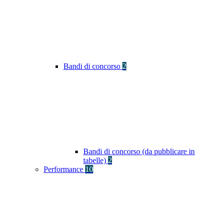
Bandi di concorso
2
Bandi di concorso (da pubblicare in
tabelle)
2
Performance
10