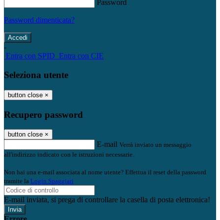
Password
Password dimenticata?
-
Entra con SPID
Entra con CIE
Seleziona utente
button close
×
Recupero password
button close
×
E-mail
Verrà inviato un messaggio
all'indirizzo indicato con le istruzioni necessarie.
Non hai una e-mail associata al nome utente? Effettua il reset della password
tramite la
Login Spaggiari
E-mail inviata, si prega di controllare la casella di posta elettronica!
Errore