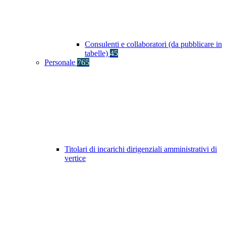
Consulenti e collaboratori (da pubblicare in
tabelle)
45
Personale
765
Titolari di incarichi dirigenziali amministrativi di
vertice