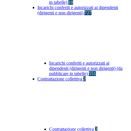
in tabelle)
10
Incarichi conferiti e autorizzati ai dipendenti
(dirigenti e non dirigenti)
727
Incarichi conferiti e autorizzati ai
dipendenti (dirigenti e non dirigenti) (da
pubblicare in tabelle)
551
Contrattazione collettiva
2
Contrattazione collettiva
2