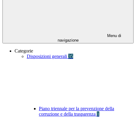
Menu di
navigazione
Categorie
Disposizioni generali
35
Piano triennale per la prevenzione della
corruzione e della trasparenza
1