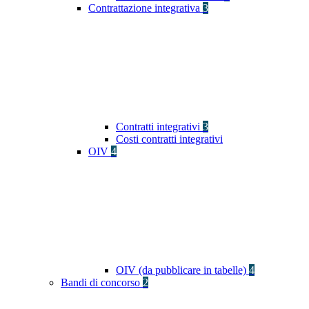
Contrattazione integrativa
3
Contratti integrativi
3
Costi contratti integrativi
OIV
4
OIV (da pubblicare in tabelle)
4
Bandi di concorso
2