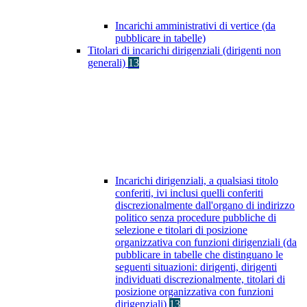
Incarichi amministrativi di vertice (da
pubblicare in tabelle)
Titolari di incarichi dirigenziali (dirigenti non
generali)
13
Incarichi dirigenziali, a qualsiasi titolo
conferiti, ivi inclusi quelli conferiti
discrezionalmente dall'organo di indirizzo
politico senza procedure pubbliche di
selezione e titolari di posizione
organizzativa con funzioni dirigenziali (da
pubblicare in tabelle che distinguano le
seguenti situazioni: dirigenti, dirigenti
individuati discrezionalmente, titolari di
posizione organizzativa con funzioni
dirigenziali)
13