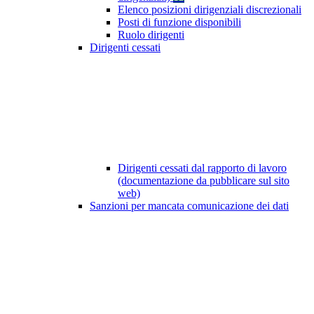
Elenco posizioni dirigenziali discrezionali
Posti di funzione disponibili
Ruolo dirigenti
Dirigenti cessati
Dirigenti cessati dal rapporto di lavoro
(documentazione da pubblicare sul sito
web)
Sanzioni per mancata comunicazione dei dati