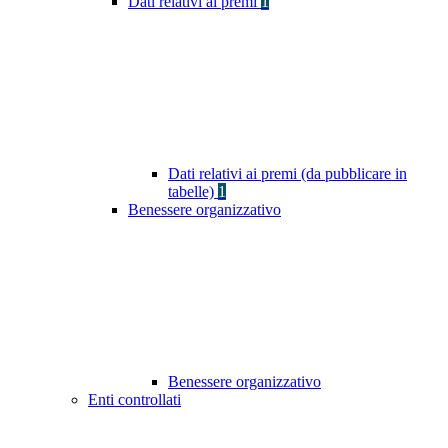
Dati relativi ai premi
1
Dati relativi ai premi (da pubblicare in
tabelle)
1
Benessere organizzativo
Benessere organizzativo
Enti controllati