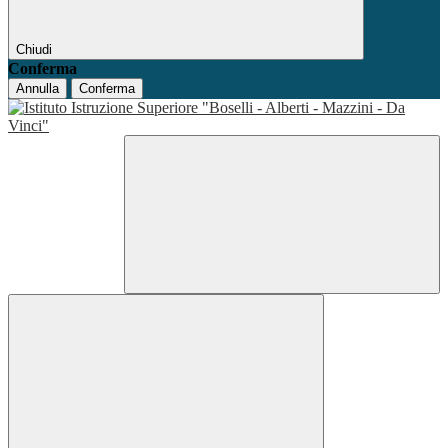
Chiudi
Conferma
Annulla
Conferma