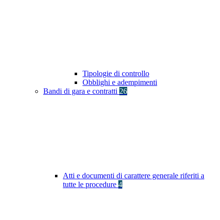
Tipologie di controllo
Obblighi e adempimenti
Bandi di gara e contratti
26
Atti e documenti di carattere generale riferiti a
tutte le procedure
4