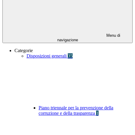
Menu di
navigazione
Categorie
Disposizioni generali
35
Piano triennale per la prevenzione della
corruzione e della trasparenza
1