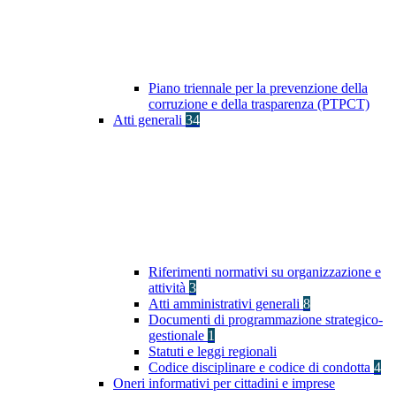
Piano triennale per la prevenzione della
corruzione e della trasparenza (PTPCT)
Atti generali
34
Riferimenti normativi su organizzazione e
attività
3
Atti amministrativi generali
8
Documenti di programmazione strategico-
gestionale
1
Statuti e leggi regionali
Codice disciplinare e codice di condotta
4
Oneri informativi per cittadini e imprese