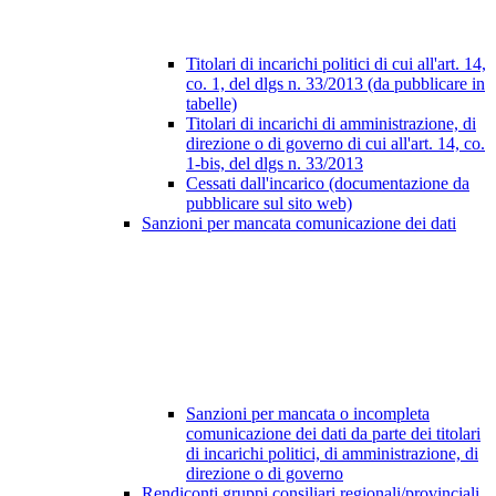
Titolari di incarichi politici di cui all'art. 14,
co. 1, del dlgs n. 33/2013 (da pubblicare in
tabelle)
Titolari di incarichi di amministrazione, di
direzione o di governo di cui all'art. 14, co.
1-bis, del dlgs n. 33/2013
Cessati dall'incarico (documentazione da
pubblicare sul sito web)
Sanzioni per mancata comunicazione dei dati
Sanzioni per mancata o incompleta
comunicazione dei dati da parte dei titolari
di incarichi politici, di amministrazione, di
direzione o di governo
Rendiconti gruppi consiliari regionali/provinciali