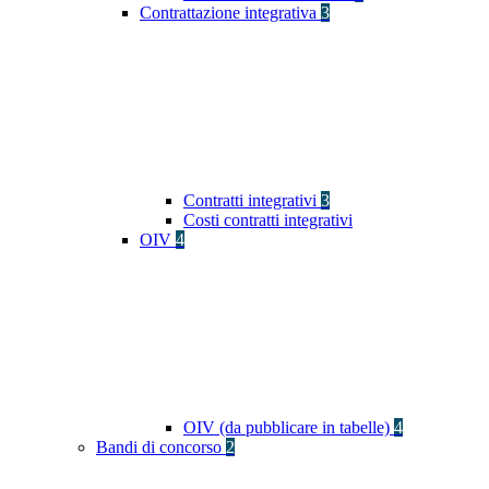
Contrattazione integrativa
3
Contratti integrativi
3
Costi contratti integrativi
OIV
4
OIV (da pubblicare in tabelle)
4
Bandi di concorso
2