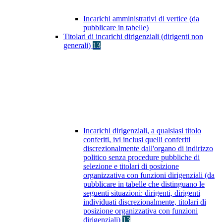
Incarichi amministrativi di vertice (da
pubblicare in tabelle)
Titolari di incarichi dirigenziali (dirigenti non
generali)
13
Incarichi dirigenziali, a qualsiasi titolo
conferiti, ivi inclusi quelli conferiti
discrezionalmente dall'organo di indirizzo
politico senza procedure pubbliche di
selezione e titolari di posizione
organizzativa con funzioni dirigenziali (da
pubblicare in tabelle che distinguano le
seguenti situazioni: dirigenti, dirigenti
individuati discrezionalmente, titolari di
posizione organizzativa con funzioni
dirigenziali)
13