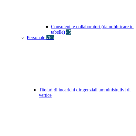
Consulenti e collaboratori (da pubblicare in
tabelle)
45
Personale
765
Titolari di incarichi dirigenziali amministrativi di
vertice