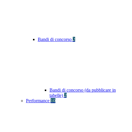
Bandi di concorso
2
Bandi di concorso (da pubblicare in
tabelle)
2
Performance
10