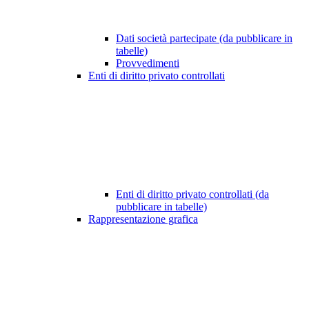
Dati società partecipate (da pubblicare in
tabelle)
Provvedimenti
Enti di diritto privato controllati
Enti di diritto privato controllati (da
pubblicare in tabelle)
Rappresentazione grafica