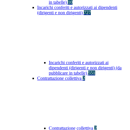
in tabelle)
10
Incarichi conferiti e autorizzati ai dipendenti
(dirigenti e non dirigenti)
727
Incarichi conferiti e autorizzati ai
dipendenti (dirigenti e non dirigenti) (da
pubblicare in tabelle)
551
Contrattazione collettiva
2
Contrattazione collettiva
2