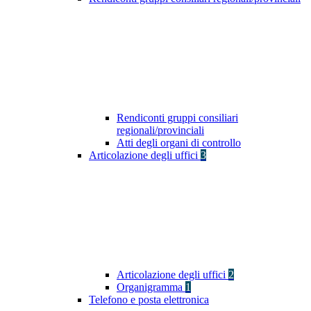
Rendiconti gruppi consiliari
regionali/provinciali
Atti degli organi di controllo
Articolazione degli uffici
3
Articolazione degli uffici
2
Organigramma
1
Telefono e posta elettronica