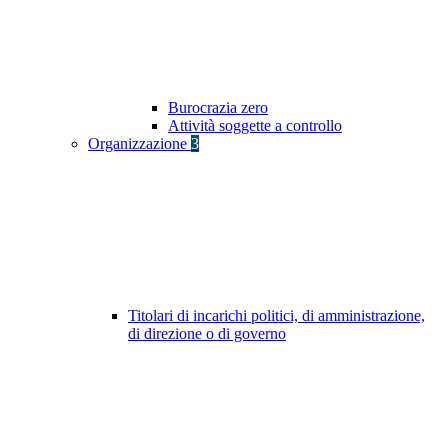
Burocrazia zero
Attività soggette a controllo
Organizzazione
3
Titolari di incarichi politici, di amministrazione,
di direzione o di governo