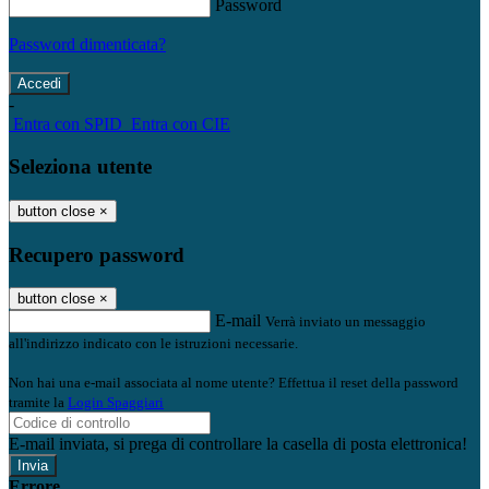
Password
Password dimenticata?
-
Entra con SPID
Entra con CIE
Seleziona utente
button close
×
Recupero password
button close
×
E-mail
Verrà inviato un messaggio
all'indirizzo indicato con le istruzioni necessarie.
Non hai una e-mail associata al nome utente? Effettua il reset della password
tramite la
Login Spaggiari
E-mail inviata, si prega di controllare la casella di posta elettronica!
Errore