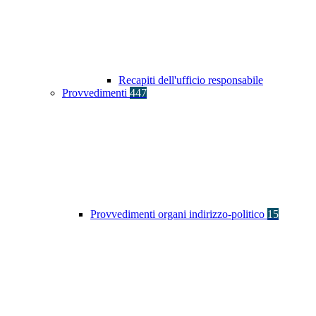
Recapiti dell'ufficio responsabile
Provvedimenti
447
Provvedimenti organi indirizzo-politico
15