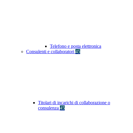
Telefono e posta elettronica
Consulenti e collaboratori
45
Titolari di incarichi di collaborazione o
consulenza
45