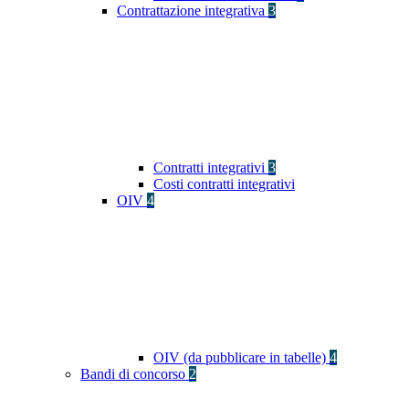
Contrattazione integrativa
3
Contratti integrativi
3
Costi contratti integrativi
OIV
4
OIV (da pubblicare in tabelle)
4
Bandi di concorso
2