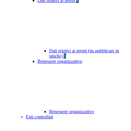
Dati relativi ai premi
1
Dati relativi ai premi (da pubblicare in
tabelle)
1
Benessere organizzativo
Benessere organizzativo
Enti controllati