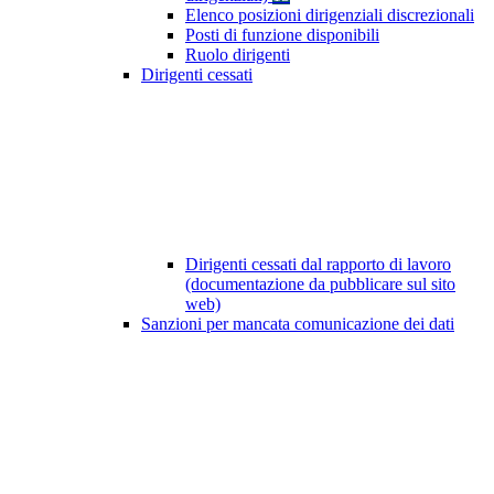
Elenco posizioni dirigenziali discrezionali
Posti di funzione disponibili
Ruolo dirigenti
Dirigenti cessati
Dirigenti cessati dal rapporto di lavoro
(documentazione da pubblicare sul sito
web)
Sanzioni per mancata comunicazione dei dati