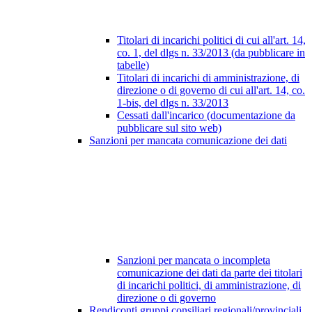
Titolari di incarichi politici di cui all'art. 14,
co. 1, del dlgs n. 33/2013 (da pubblicare in
tabelle)
Titolari di incarichi di amministrazione, di
direzione o di governo di cui all'art. 14, co.
1-bis, del dlgs n. 33/2013
Cessati dall'incarico (documentazione da
pubblicare sul sito web)
Sanzioni per mancata comunicazione dei dati
Sanzioni per mancata o incompleta
comunicazione dei dati da parte dei titolari
di incarichi politici, di amministrazione, di
direzione o di governo
Rendiconti gruppi consiliari regionali/provinciali