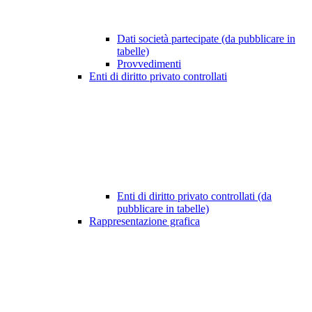
Dati società partecipate (da pubblicare in
tabelle)
Provvedimenti
Enti di diritto privato controllati
Enti di diritto privato controllati (da
pubblicare in tabelle)
Rappresentazione grafica