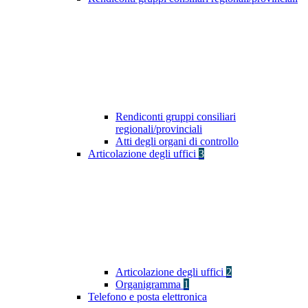
Rendiconti gruppi consiliari
regionali/provinciali
Atti degli organi di controllo
Articolazione degli uffici
3
Articolazione degli uffici
2
Organigramma
1
Telefono e posta elettronica