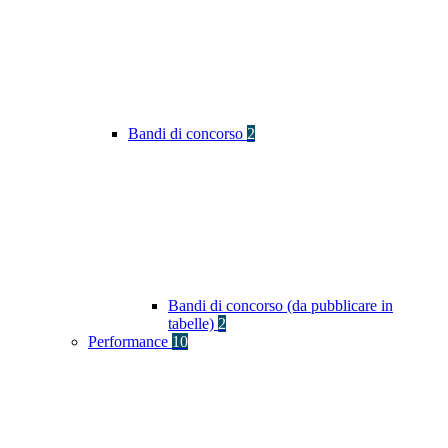
Bandi di concorso
2
Bandi di concorso (da pubblicare in
tabelle)
2
Performance
10