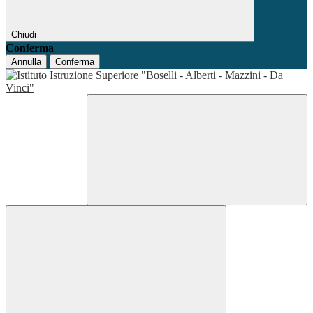
Chiudi
Conferma
Annulla
Conferma