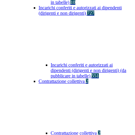
in tabelle)
10
Incarichi conferiti e autorizzati ai dipendenti
(dirigenti e non dirigenti)
727
Incarichi conferiti e autorizzati ai
dipendenti (dirigenti e non dirigenti) (da
pubblicare in tabelle)
551
Contrattazione collettiva
2
Contrattazione collettiva
2