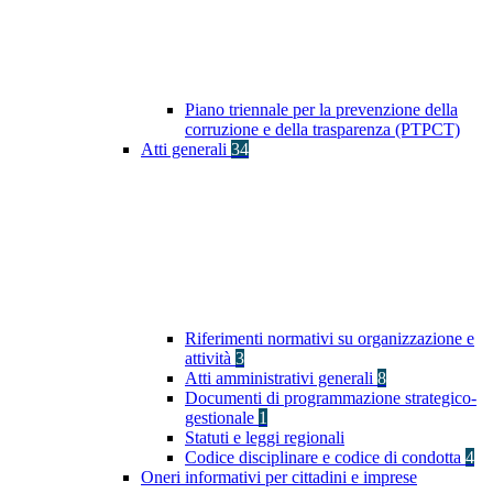
Piano triennale per la prevenzione della
corruzione e della trasparenza (PTPCT)
Atti generali
34
Riferimenti normativi su organizzazione e
attività
3
Atti amministrativi generali
8
Documenti di programmazione strategico-
gestionale
1
Statuti e leggi regionali
Codice disciplinare e codice di condotta
4
Oneri informativi per cittadini e imprese