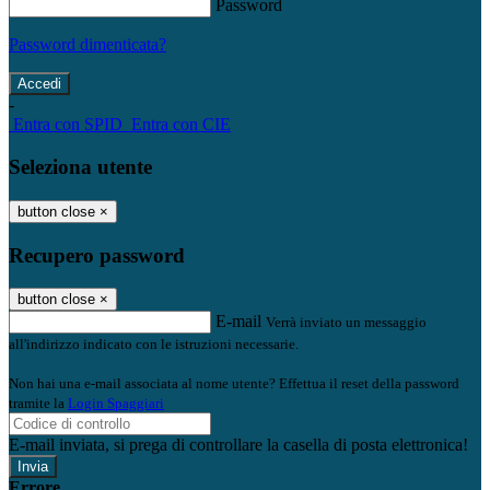
Password
Password dimenticata?
-
Entra con SPID
Entra con CIE
Seleziona utente
button close
×
Recupero password
button close
×
E-mail
Verrà inviato un messaggio
all'indirizzo indicato con le istruzioni necessarie.
Non hai una e-mail associata al nome utente? Effettua il reset della password
tramite la
Login Spaggiari
E-mail inviata, si prega di controllare la casella di posta elettronica!
Errore