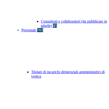
Consulenti e collaboratori (da pubblicare in
tabelle)
45
Personale
765
Titolari di incarichi dirigenziali amministrativi di
vertice