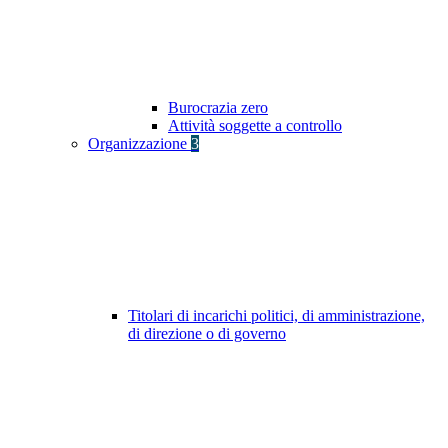
Burocrazia zero
Attività soggette a controllo
Organizzazione
3
Titolari di incarichi politici, di amministrazione,
di direzione o di governo