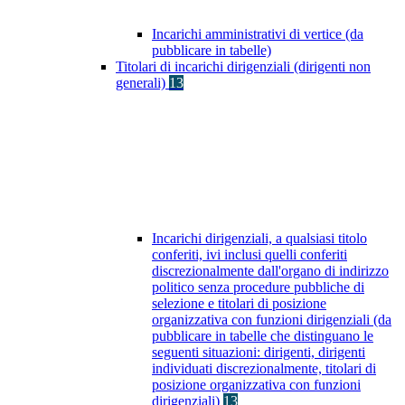
Incarichi amministrativi di vertice (da
pubblicare in tabelle)
Titolari di incarichi dirigenziali (dirigenti non
generali)
13
Incarichi dirigenziali, a qualsiasi titolo
conferiti, ivi inclusi quelli conferiti
discrezionalmente dall'organo di indirizzo
politico senza procedure pubbliche di
selezione e titolari di posizione
organizzativa con funzioni dirigenziali (da
pubblicare in tabelle che distinguano le
seguenti situazioni: dirigenti, dirigenti
individuati discrezionalmente, titolari di
posizione organizzativa con funzioni
dirigenziali)
13