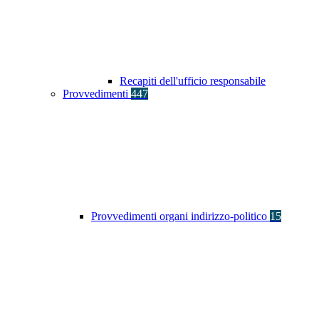
Recapiti dell'ufficio responsabile
Provvedimenti
447
Provvedimenti organi indirizzo-politico
15