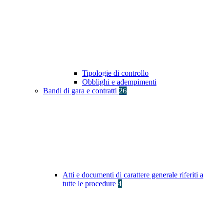
Tipologie di controllo
Obblighi e adempimenti
Bandi di gara e contratti
26
Atti e documenti di carattere generale riferiti a
tutte le procedure
4