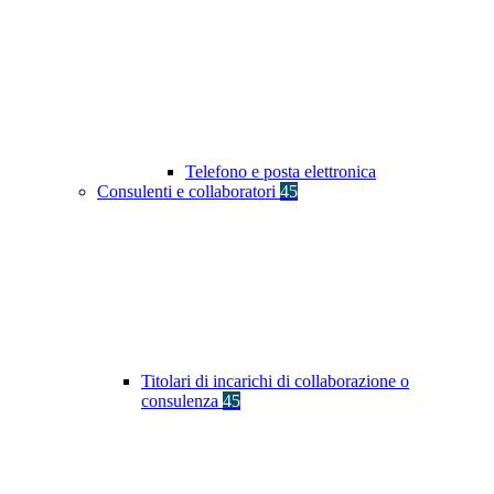
Telefono e posta elettronica
Consulenti e collaboratori
45
Titolari di incarichi di collaborazione o
consulenza
45