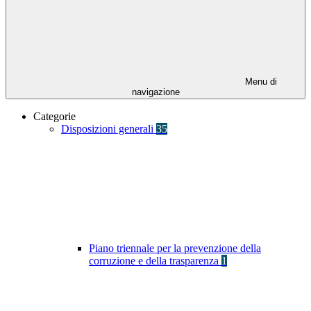
Menu di
navigazione
Categorie
Disposizioni generali
35
Piano triennale per la prevenzione della
corruzione e della trasparenza
1