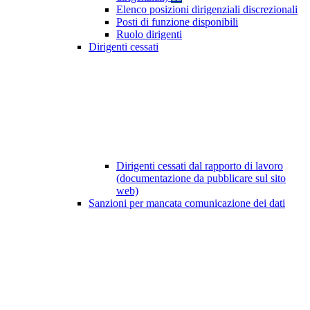
Elenco posizioni dirigenziali discrezionali
Posti di funzione disponibili
Ruolo dirigenti
Dirigenti cessati
Dirigenti cessati dal rapporto di lavoro
(documentazione da pubblicare sul sito
web)
Sanzioni per mancata comunicazione dei dati