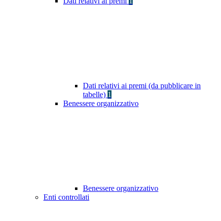
Dati relativi ai premi
1
Dati relativi ai premi (da pubblicare in
tabelle)
1
Benessere organizzativo
Benessere organizzativo
Enti controllati