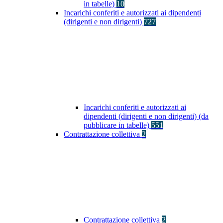
in tabelle)
10
Incarichi conferiti e autorizzati ai dipendenti
(dirigenti e non dirigenti)
727
Incarichi conferiti e autorizzati ai
dipendenti (dirigenti e non dirigenti) (da
pubblicare in tabelle)
551
Contrattazione collettiva
2
Contrattazione collettiva
2