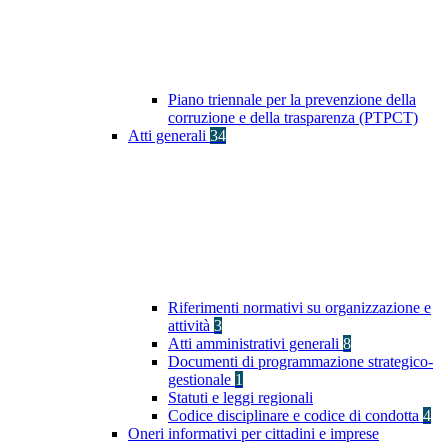
Piano triennale per la prevenzione della
corruzione e della trasparenza (PTPCT)
Atti generali
34
Riferimenti normativi su organizzazione e
attività
3
Atti amministrativi generali
8
Documenti di programmazione strategico-
gestionale
1
Statuti e leggi regionali
Codice disciplinare e codice di condotta
4
Oneri informativi per cittadini e imprese