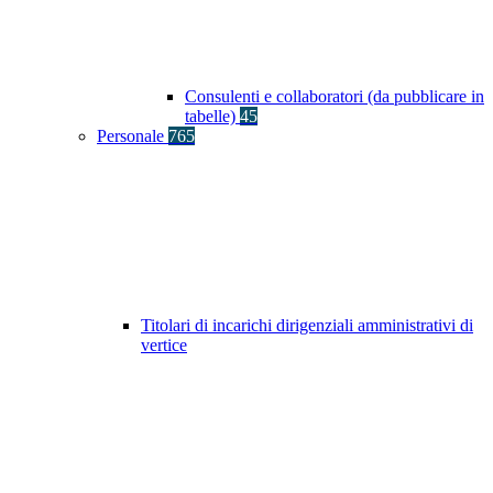
Consulenti e collaboratori (da pubblicare in
tabelle)
45
Personale
765
Titolari di incarichi dirigenziali amministrativi di
vertice