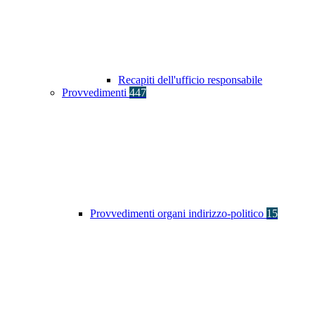
Recapiti dell'ufficio responsabile
Provvedimenti
447
Provvedimenti organi indirizzo-politico
15