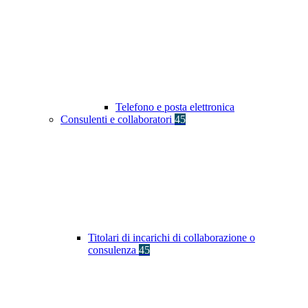
Telefono e posta elettronica
Consulenti e collaboratori
45
Titolari di incarichi di collaborazione o
consulenza
45