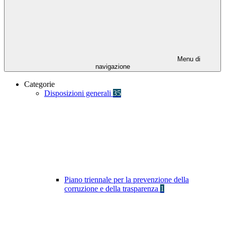
Menu di
navigazione
Categorie
Disposizioni generali
35
Piano triennale per la prevenzione della
corruzione e della trasparenza
1