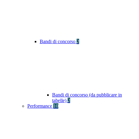
Bandi di concorso
2
Bandi di concorso (da pubblicare in
tabelle)
2
Performance
10