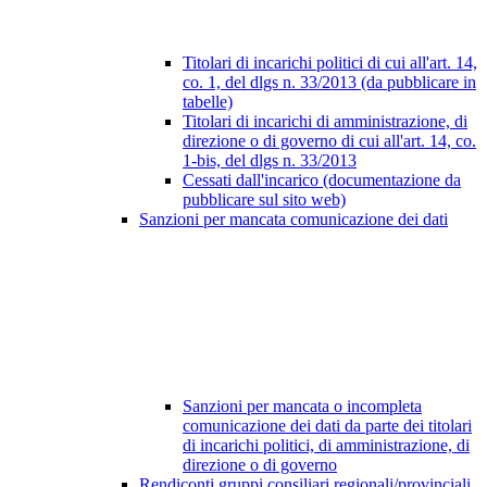
Titolari di incarichi politici di cui all'art. 14,
co. 1, del dlgs n. 33/2013 (da pubblicare in
tabelle)
Titolari di incarichi di amministrazione, di
direzione o di governo di cui all'art. 14, co.
1-bis, del dlgs n. 33/2013
Cessati dall'incarico (documentazione da
pubblicare sul sito web)
Sanzioni per mancata comunicazione dei dati
Sanzioni per mancata o incompleta
comunicazione dei dati da parte dei titolari
di incarichi politici, di amministrazione, di
direzione o di governo
Rendiconti gruppi consiliari regionali/provinciali