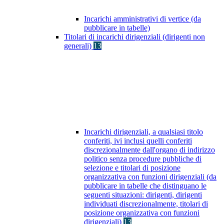
Incarichi amministrativi di vertice (da
pubblicare in tabelle)
Titolari di incarichi dirigenziali (dirigenti non
generali)
13
Incarichi dirigenziali, a qualsiasi titolo
conferiti, ivi inclusi quelli conferiti
discrezionalmente dall'organo di indirizzo
politico senza procedure pubbliche di
selezione e titolari di posizione
organizzativa con funzioni dirigenziali (da
pubblicare in tabelle che distinguano le
seguenti situazioni: dirigenti, dirigenti
individuati discrezionalmente, titolari di
posizione organizzativa con funzioni
dirigenziali)
13