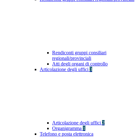
Rendiconti gruppi consiliari
regionali/provinciali
Atti degli organi di controllo
Articolazione degli uffici
3
Articolazione degli uffici
2
Organigramma
1
Telefono e posta elettronica