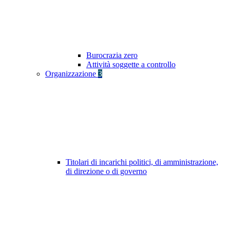
Burocrazia zero
Attività soggette a controllo
Organizzazione
3
Titolari di incarichi politici, di amministrazione,
di direzione o di governo