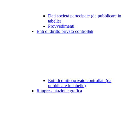
Dati società partecipate (da pubblicare in
tabelle)
Provvedimenti
Enti di diritto privato controllati
Enti di diritto privato controllati (da
pubblicare in tabelle)
Rappresentazione grafica