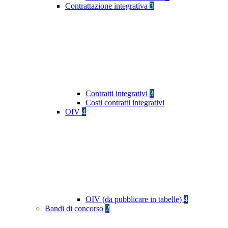
Contrattazione integrativa
3
Contratti integrativi
3
Costi contratti integrativi
OIV
4
OIV (da pubblicare in tabelle)
4
Bandi di concorso
2