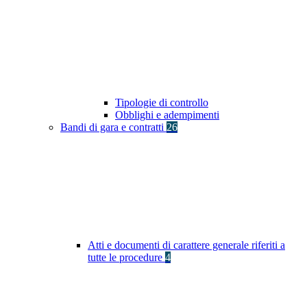
Tipologie di controllo
Obblighi e adempimenti
Bandi di gara e contratti
26
Atti e documenti di carattere generale riferiti a
tutte le procedure
4