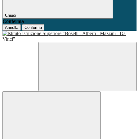
Chiudi
Conferma
Annulla
Conferma