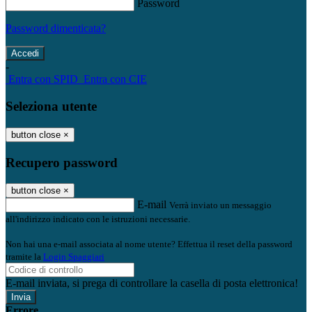
Password
Password dimenticata?
-
Entra con SPID
Entra con CIE
Seleziona utente
button close
×
Recupero password
button close
×
E-mail
Verrà inviato un messaggio
all'indirizzo indicato con le istruzioni necessarie.
Non hai una e-mail associata al nome utente? Effettua il reset della password
tramite la
Login Spaggiari
E-mail inviata, si prega di controllare la casella di posta elettronica!
Errore