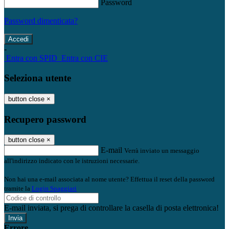
Password
Password dimenticata?
-
Entra con SPID
Entra con CIE
Seleziona utente
button close
×
Recupero password
button close
×
E-mail
Verrà inviato un messaggio
all'indirizzo indicato con le istruzioni necessarie.
Non hai una e-mail associata al nome utente? Effettua il reset della password
tramite la
Login Spaggiari
E-mail inviata, si prega di controllare la casella di posta elettronica!
Errore