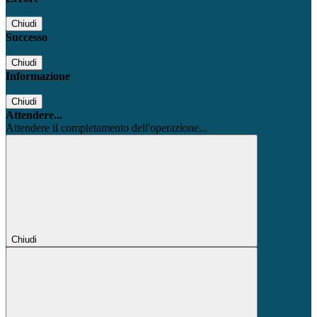
Chiudi
Successo
Chiudi
Informazione
Chiudi
Attendere...
Attendere il completamento dell'operazione...
Chiudi