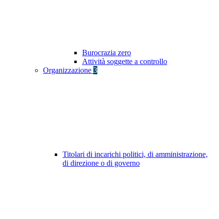
Burocrazia zero
Attività soggette a controllo
Organizzazione
3
Titolari di incarichi politici, di amministrazione,
di direzione o di governo