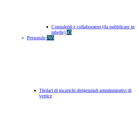
Consulenti e collaboratori (da pubblicare in
tabelle)
45
Personale
765
Titolari di incarichi dirigenziali amministrativi di
vertice