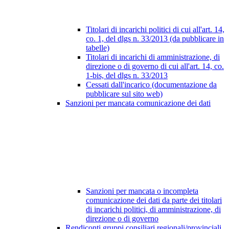
Titolari di incarichi politici di cui all'art. 14,
co. 1, del dlgs n. 33/2013 (da pubblicare in
tabelle)
Titolari di incarichi di amministrazione, di
direzione o di governo di cui all'art. 14, co.
1-bis, del dlgs n. 33/2013
Cessati dall'incarico (documentazione da
pubblicare sul sito web)
Sanzioni per mancata comunicazione dei dati
Sanzioni per mancata o incompleta
comunicazione dei dati da parte dei titolari
di incarichi politici, di amministrazione, di
direzione o di governo
Rendiconti gruppi consiliari regionali/provinciali