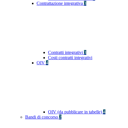
Contrattazione integrativa
3
Contratti integrativi
3
Costi contratti integrativi
OIV
4
OIV (da pubblicare in tabelle)
4
Bandi di concorso
2