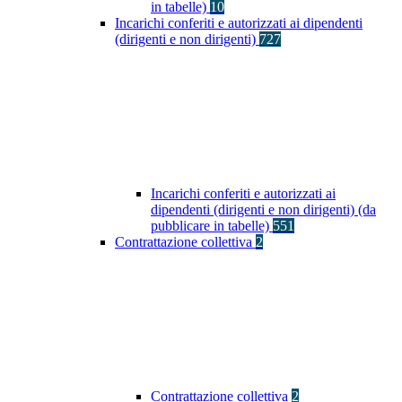
in tabelle)
10
Incarichi conferiti e autorizzati ai dipendenti
(dirigenti e non dirigenti)
727
Incarichi conferiti e autorizzati ai
dipendenti (dirigenti e non dirigenti) (da
pubblicare in tabelle)
551
Contrattazione collettiva
2
Contrattazione collettiva
2