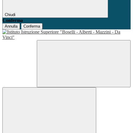
Chiudi
Conferma
Annulla
Conferma