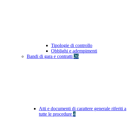
Tipologie di controllo
Obblighi e adempimenti
Bandi di gara e contratti
26
Atti e documenti di carattere generale riferiti a
tutte le procedure
4