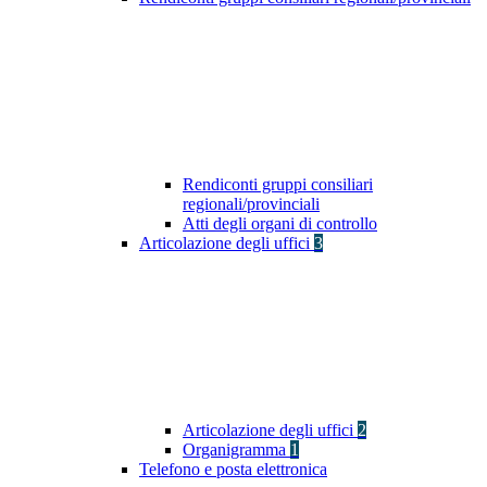
Rendiconti gruppi consiliari
regionali/provinciali
Atti degli organi di controllo
Articolazione degli uffici
3
Articolazione degli uffici
2
Organigramma
1
Telefono e posta elettronica