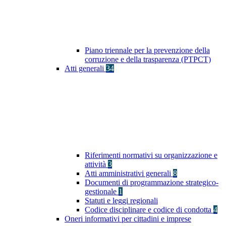
Piano triennale per la prevenzione della
corruzione e della trasparenza (PTPCT)
Atti generali
34
Riferimenti normativi su organizzazione e
attività
3
Atti amministrativi generali
8
Documenti di programmazione strategico-
gestionale
1
Statuti e leggi regionali
Codice disciplinare e codice di condotta
4
Oneri informativi per cittadini e imprese