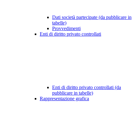
Dati società partecipate (da pubblicare in
tabelle)
Provvedimenti
Enti di diritto privato controllati
Enti di diritto privato controllati (da
pubblicare in tabelle)
Rappresentazione grafica