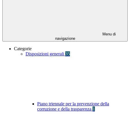
Menu di
navigazione
Categorie
Disposizioni generali
35
Piano triennale per la prevenzione della
corruzione e della trasparenza
1