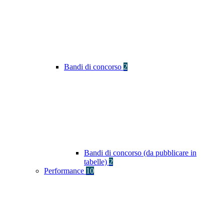
Bandi di concorso
2
Bandi di concorso (da pubblicare in
tabelle)
2
Performance
10