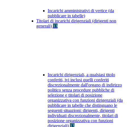
Incarichi amministrativi di vertice (da
pubblicare in tabelle)
Titolari di incarichi dirigenziali (dirigenti non
generali)
13
Incarichi dirigenziali, a qualsiasi titolo
conferiti, ivi inclusi quelli conferiti
discrezionalmente dall'organo di indirizzo
politico senza procedure pubbliche di
selezione e titolari di posizione
organizzativa con funzioni dirigenziali (da
pubblicare in tabelle che distinguano le
seguenti situazioni: dirigenti, dirigenti
individuati discrezionalmente, titolari di
posizione organizzativa con funzioni
dirigenziali)
13