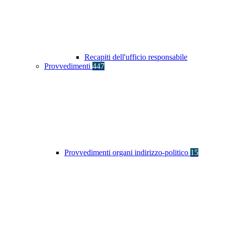
Recapiti dell'ufficio responsabile
Provvedimenti
447
Provvedimenti organi indirizzo-politico
15