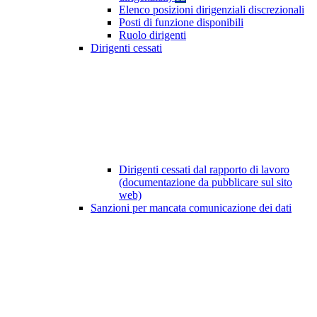
Elenco posizioni dirigenziali discrezionali
Posti di funzione disponibili
Ruolo dirigenti
Dirigenti cessati
Dirigenti cessati dal rapporto di lavoro
(documentazione da pubblicare sul sito
web)
Sanzioni per mancata comunicazione dei dati