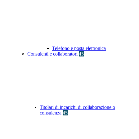
Telefono e posta elettronica
Consulenti e collaboratori
45
Titolari di incarichi di collaborazione o
consulenza
45