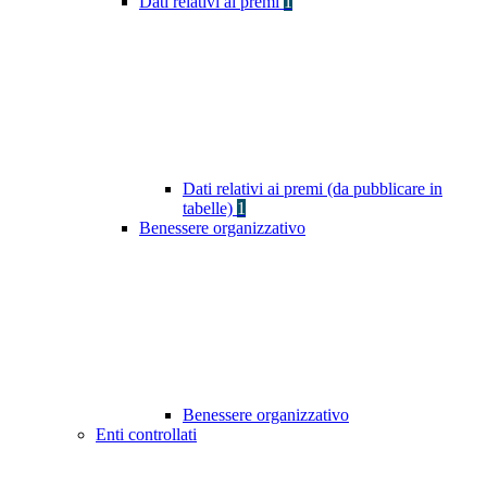
Dati relativi ai premi
1
Dati relativi ai premi (da pubblicare in
tabelle)
1
Benessere organizzativo
Benessere organizzativo
Enti controllati